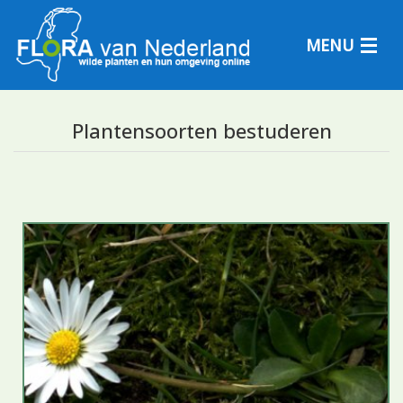
MENU
Plantensoorten bestuderen
Plantensoorten
Plantengemeenschappen
Determineren