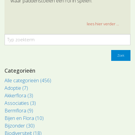
waar paddenstoelen een rol in spelen.
lees hier verder ...
Zoek
Categorieën
Alle categorieën (456)
Adoptie (7)
Akkerflora (3)
Associaties (3)
Bermflora (9)
Bijen en Flora (10)
Bijzonder (30)
Biodiversiteit (18)