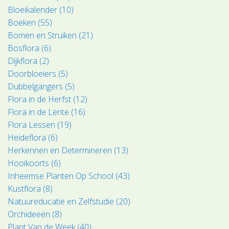
Bloeikalender (10)
Boeken (55)
Bomen en Struiken (21)
Bosflora (6)
Dijkflora (2)
Doorbloeiers (5)
Dubbelgangers (5)
Flora in de Herfst (12)
Flora in de Lente (16)
Flora Lessen (19)
Heideflora (6)
Herkennen en Determineren (13)
Hooikoorts (6)
Inheemse Planten Op School (43)
Kustflora (8)
Natuureducatie en Zelfstudie (20)
Orchideeën (8)
Plant Van de Week (40)