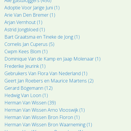
Alle gastbloggers (456)
Adoptie Voor Jarige Juni (1)
Arie Van Den Bremer (1)
Arjan Vernhout (1)
Astrid Jongbloed (1)
Bart Graatsma en Tineke de Jong (1)
Cornelis Jan Cuperus (5)
Cwpm Kees Blom (1)
Dominique Van de Kamp en Jaap Molenaar (1)
Frederike Jeurink (1)
Gebruikers Van Flora Van Nederland (1)
Geert Jan Roebers en Maurice Martens (2)
Gerard Bögemann (12)
Hedwig Van Loon (1)
Herman Van Wissen (39)
Herman Van Wissen Arno Vlooswijk (1)
Herman Van Wissen Bron Floron (1)
Herman Van Wissen Bron Waarneming (1)