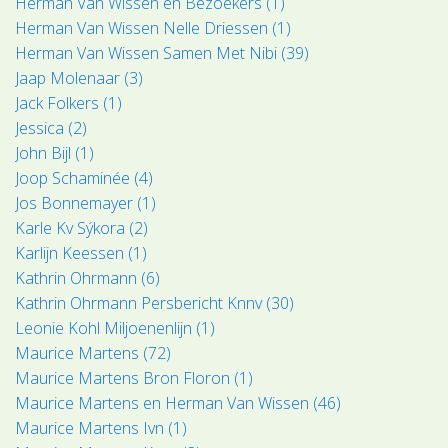
Herman Van Wissen en Bezoekers (1)
Herman Van Wissen Nelle Driessen (1)
Herman Van Wissen Samen Met Nibi (39)
Jaap Molenaar (3)
Jack Folkers (1)
Jessica (2)
John Bijl (1)
Joop Schaminée (4)
Jos Bonnemayer (1)
Karle Kv Sýkora (2)
Karlijn Keessen (1)
Kathrin Ohrmann (6)
Kathrin Ohrmann Persbericht Knnv (30)
Leonie Kohl Miljoenenlijn (1)
Maurice Martens (72)
Maurice Martens Bron Floron (1)
Maurice Martens en Herman Van Wissen (46)
Maurice Martens Ivn (1)