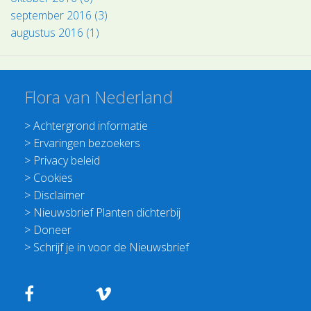
september 2016 (3)
augustus 2016 (1)
Flora van Nederland
>
Achtergrond informatie
>
Ervaringen bezoekers
>
Privacy beleid
>
Cookies
>
Disclaimer
>
Nieuwsbrief Planten dichterbij
>
Doneer
>
Schrijf je in voor de Nieuwsbrief