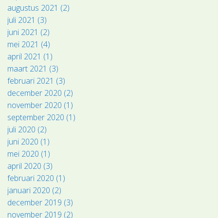
augustus 2021 (2)
juli 2021 (3)
juni 2021 (2)
mei 2021 (4)
april 2021 (1)
maart 2021 (3)
februari 2021 (3)
december 2020 (2)
november 2020 (1)
september 2020 (1)
juli 2020 (2)
juni 2020 (1)
mei 2020 (1)
april 2020 (3)
februari 2020 (1)
januari 2020 (2)
december 2019 (3)
november 2019 (2)