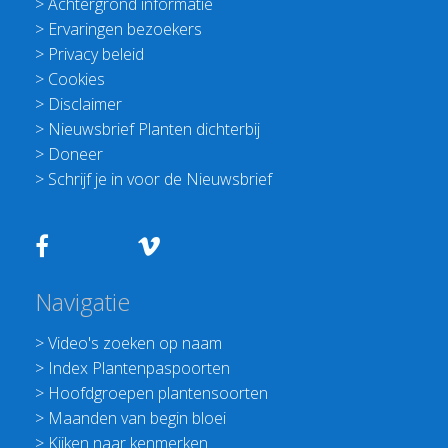
>
Achtergrond informatie
>
Ervaringen bezoekers
>
Privacy beleid
>
Cookies
>
Disclaimer
>
Nieuwsbrief Planten dichterbij
>
Doneer
>
Schrijf je in voor de Nieuwsbrief
Navigatie
>
Video's zoeken op naam
>
Index Plantenpaspoorten
>
Hoofdgroepen plantensoorten
>
Maanden van begin bloei
>
Kijken naar kenmerken