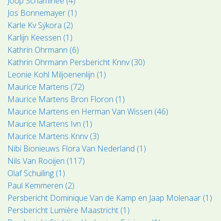
Joop Schaminée (4)
Jos Bonnemayer (1)
Karle Kv Sýkora (2)
Karlijn Keessen (1)
Kathrin Ohrmann (6)
Kathrin Ohrmann Persbericht Knnv (30)
Leonie Kohl Miljoenenlijn (1)
Maurice Martens (72)
Maurice Martens Bron Floron (1)
Maurice Martens en Herman Van Wissen (46)
Maurice Martens Ivn (1)
Maurice Martens Knnv (3)
Nibi Bionieuws Flora Van Nederland (1)
Nils Van Rooijen (117)
Olaf Schuiling (1)
Paul Kemmeren (2)
Persbericht Dominique Van de Kamp en Jaap Molenaar (1)
Persbericht Lumière Maastricht (1)