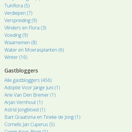
Tuinflora (5)
Verdiepen (7)
Verspreiding (9)
Vlinders en Flora (3)
Voeding (9)
Waarnemen (8)
Water en Moerasplanten (6)
Winter (16)
Gastbloggers
Alle gastbloggers (456)
Adoptie Voor Jarige Juni (1)
Arie Van Den Bremer (1)
Arjan Vernhout (1)
Astrid Jongbloed (1)
Bart Graatsma en Tineke de Jong (1)
Cornelis Jan Cuperus (5)
Cwpm Kees Blom (1)