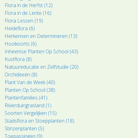
Flora in de Herfst (12)
Flora in de Lente (16)
Flora Lessen (19)
Heideflora (6)
Herkennen en Determineren (13)
Hooikoorts (6)
Inheemse Planten Op School (43)
Kustflora (8)
Natuureducatie en Zelfstudie (20)
Orchideeën (8)
Plant Van de Week (40)
Planten Op School (38)
Plantenfamilies (41)
Rivierduingrasland (1)
Soorten Vergelijken (15)
Stadsflora en Stoepplanten (18)
Stinzenplanten (5)
Toepassingen (9)