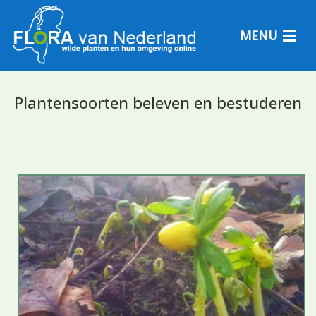
MENU
Plantensoorten beleven en bestuderen
Plantensoorten
Plantengemeenschappen
Determineren