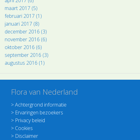
april 2017 (6)
maart 2017 (5)
februari 2017 (1)
januari 2017 (8)
december 2016 (3)
november 2016 (6)
oktober 2016 (6)
september 2016 (3)
augustus 2016 (1)
Flora van Nederland
>
Achtergrond informatie
>
Ervaringen bezoekers
>
Privacy beleid
>
Cookies
>
Disclaimer