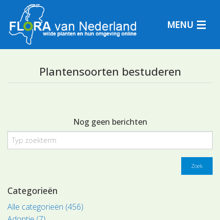
MENU
Plantensoorten bestuderen
Plantensoorten
Plantengemeenschappen
Nog geen berichten
Determineren
Zoek
Categorieën
Alle categorieën (456)
Adoptie (7)