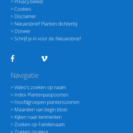
>
Privacy beleid
>
Cookies
>
Disclaimer
>
Nieuwsbrief Planten dichterbij
>
Doneer
>
Schrijf je in voor de Nieuwsbrief
Navigatie
>
Video's zoeken op naam
>
Index Plantenpaspoorten
>
Hoofdgroepen plantensoorten
>
Maanden van begin bloei
>
Kijken naar kenmerken
>
Zoeken op Familienaam
>
Zoeken op kleur