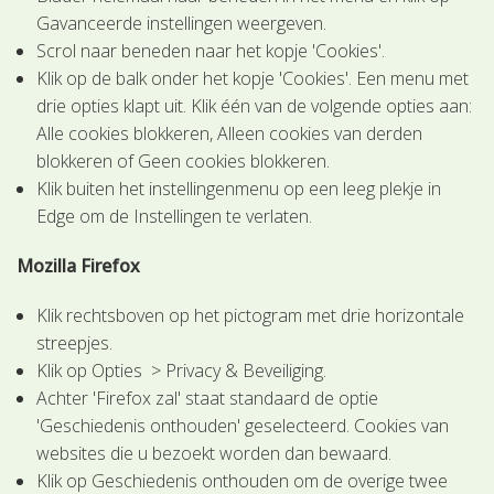
Gavanceerde instellingen weergeven.
Scrol naar beneden naar het kopje 'Cookies'.
Klik op de balk onder het kopje 'Cookies'. Een menu met
drie opties klapt uit. Klik één van de volgende opties aan:
Alle cookies blokkeren, Alleen cookies van derden
blokkeren of Geen cookies blokkeren.
Klik buiten het instellingenmenu op een leeg plekje in
Edge om de Instellingen te verlaten.
Mozilla Firefox
Klik rechtsboven op het pictogram met drie horizontale
streepjes.
Klik op Opties > Privacy & Beveiliging.
Achter 'Firefox zal' staat standaard de optie
'Geschiedenis onthouden' geselecteerd. Cookies van
websites die u bezoekt worden dan bewaard.
Klik op Geschiedenis onthouden om de overige twee