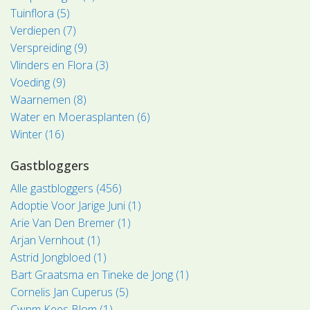
Tuinflora (5)
Verdiepen (7)
Verspreiding (9)
Vlinders en Flora (3)
Voeding (9)
Waarnemen (8)
Water en Moerasplanten (6)
Winter (16)
Gastbloggers
Alle gastbloggers (456)
Adoptie Voor Jarige Juni (1)
Arie Van Den Bremer (1)
Arjan Vernhout (1)
Astrid Jongbloed (1)
Bart Graatsma en Tineke de Jong (1)
Cornelis Jan Cuperus (5)
Cwpm Kees Blom (1)