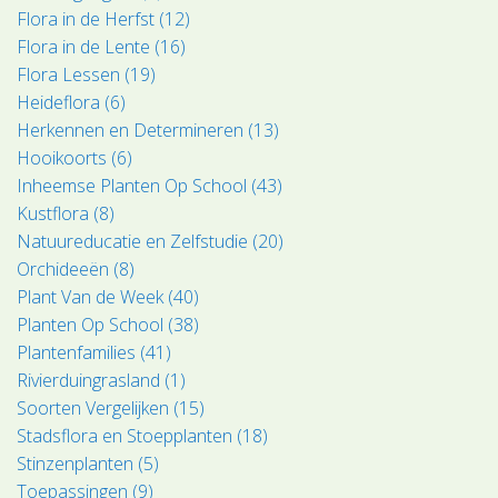
Flora in de Herfst (12)
Flora in de Lente (16)
Flora Lessen (19)
Heideflora (6)
Herkennen en Determineren (13)
Hooikoorts (6)
Inheemse Planten Op School (43)
Kustflora (8)
Natuureducatie en Zelfstudie (20)
Orchideeën (8)
Plant Van de Week (40)
Planten Op School (38)
Plantenfamilies (41)
Rivierduingrasland (1)
Soorten Vergelijken (15)
Stadsflora en Stoepplanten (18)
Stinzenplanten (5)
Toepassingen (9)