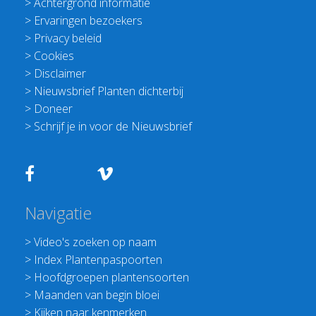
>
Achtergrond informatie
>
Ervaringen bezoekers
>
Privacy beleid
>
Cookies
>
Disclaimer
>
Nieuwsbrief Planten dichterbij
>
Doneer
>
Schrijf je in voor de Nieuwsbrief
Navigatie
>
Video's zoeken op naam
>
Index Plantenpaspoorten
>
Hoofdgroepen plantensoorten
>
Maanden van begin bloei
>
Kijken naar kenmerken