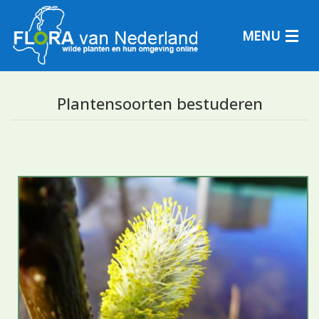
MENU
Plantensoorten bestuderen
Plantensoorten
Plantengemeenschappen
Determineren