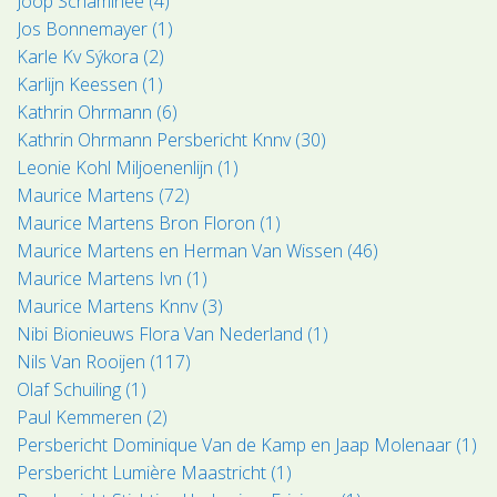
Joop Schaminée (4)
Jos Bonnemayer (1)
Karle Kv Sýkora (2)
Karlijn Keessen (1)
Kathrin Ohrmann (6)
Kathrin Ohrmann Persbericht Knnv (30)
Leonie Kohl Miljoenenlijn (1)
Maurice Martens (72)
Maurice Martens Bron Floron (1)
Maurice Martens en Herman Van Wissen (46)
Maurice Martens Ivn (1)
Maurice Martens Knnv (3)
Nibi Bionieuws Flora Van Nederland (1)
Nils Van Rooijen (117)
Olaf Schuiling (1)
Paul Kemmeren (2)
Persbericht Dominique Van de Kamp en Jaap Molenaar (1)
Persbericht Lumière Maastricht (1)