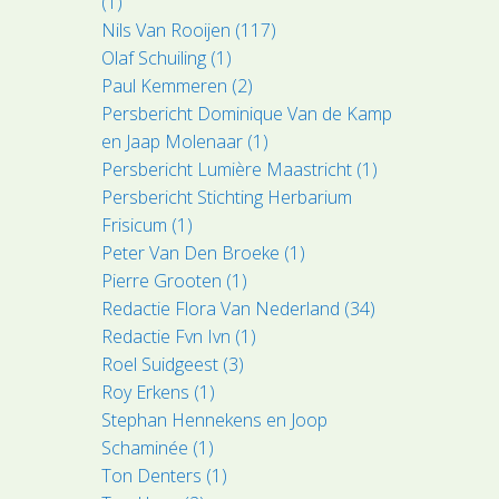
(1)
Nils Van Rooijen (117)
Olaf Schuiling (1)
Paul Kemmeren (2)
Persbericht Dominique Van de Kamp
en Jaap Molenaar (1)
Persbericht Lumière Maastricht (1)
Persbericht Stichting Herbarium
Frisicum (1)
Peter Van Den Broeke (1)
Pierre Grooten (1)
Redactie Flora Van Nederland (34)
Redactie Fvn Ivn (1)
Roel Suidgeest (3)
Roy Erkens (1)
Stephan Hennekens en Joop
Schaminée (1)
Ton Denters (1)