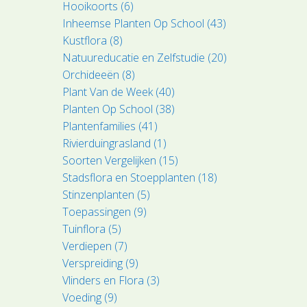
Hooikoorts (6)
Inheemse Planten Op School (43)
Kustflora (8)
Natuureducatie en Zelfstudie (20)
Orchideeën (8)
Plant Van de Week (40)
Planten Op School (38)
Plantenfamilies (41)
Rivierduingrasland (1)
Soorten Vergelijken (15)
Stadsflora en Stoepplanten (18)
Stinzenplanten (5)
Toepassingen (9)
Tuinflora (5)
Verdiepen (7)
Verspreiding (9)
Vlinders en Flora (3)
Voeding (9)