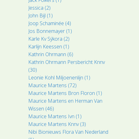
Jessica (2)
John Bijl (1)
Joop Schaminée (4)
Jos Bonnemayer (1)
Karle Kv Sýkora (2)
Karlijn Keessen (1)
Kathrin Ohrmann (6)
Kathrin Ohrmann Persbericht Knnv
(30)
Leonie Kohl Miljoenenlijn (1)
Maurice Martens (72)
Maurice Martens Bron Floron (1)
Maurice Martens en Herman Van
Wissen (46)
Maurice Martens Ivn (1)
Maurice Martens Knnv (3)
Nibi Bionieuws Flora Van Nederland