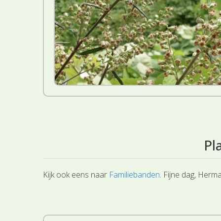
Pl
Kijk ook eens naar
Familiebanden
. Fijne dag, Herm