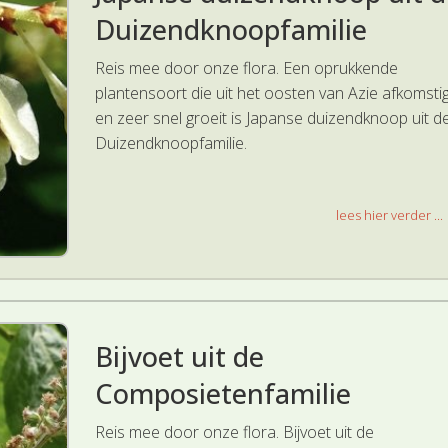
Duizendknoopfamilie
Reis mee door onze flora. Een oprukkende
plantensoort die uit het oosten van Azie afkomstig
en zeer snel groeit is Japanse duizendknoop uit d
Duizendknoopfamilie.
lees hier verder ...
Bijvoet uit de
Composietenfamilie
Reis mee door onze flora. Bijvoet uit de