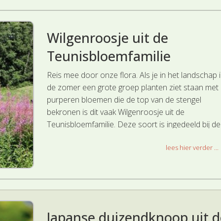
Wilgenroosje uit de
Teunisbloemfamilie
Reis mee door onze flora. Als je in het landschap 
de zomer een grote groep planten ziet staan met
purperen bloemen die de top van de stengel
bekronen is dit vaak Wilgenroosje uit de
Teunisbloemfamilie. Deze soort is ingedeeld bij de
hoofdgroep Geranium- en Vioolachtigen.
lees hier verder ...
Japanse duizendknoop uit d