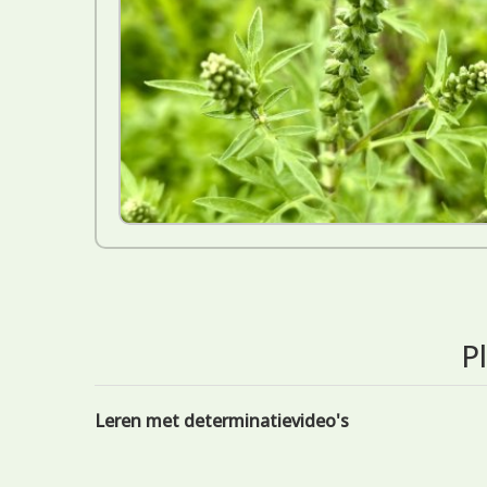
P
Leren met determinatievideo's