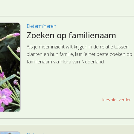
Determineren
Zoeken op familienaam
Als je meer inzicht wilt krijgen in de relatie tussen
planten en hun familie, kun je het beste zoeken op
familienaam via Flora van Nederland.
lees hier verder ..