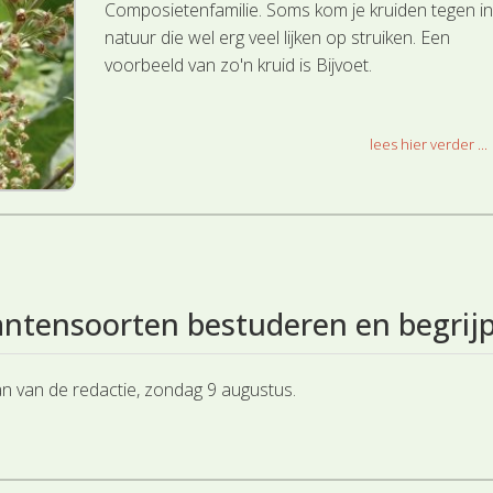
Composietenfamilie. Soms kom je kruiden tegen in
natuur die wel erg veel lijken op struiken. Een
voorbeeld van zo'n kruid is Bijvoet.
lees hier verder ...
antensoorten bestuderen en begrij
an van de redactie, zondag 9 augustus.