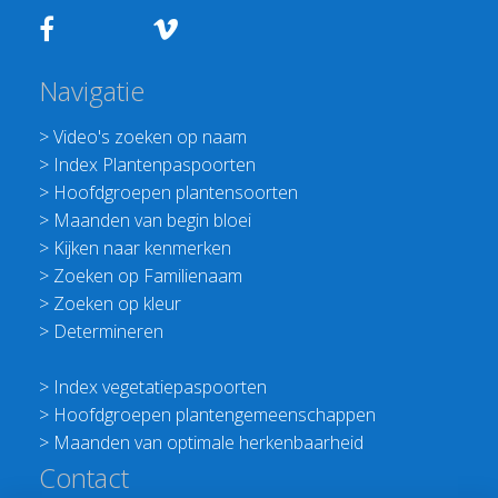
Navigatie
>
Video's zoeken op naam
>
Index Plantenpaspoorten
>
Hoofdgroepen plantensoorten
>
Maanden van begin bloei
>
Kijken naar kenmerken
>
Zoeken op Familienaam
>
Zoeken op kleur
>
Determineren
>
Index vegetatiepaspoorten
>
Hoofdgroepen plantengemeenschappen
>
Maanden van optimale herkenbaarheid
Contact