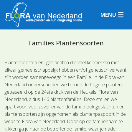
MENU
Families Plantensoorten
Plantensoorten
Plantensoorten en -geslachten die veel kenmerken met
elkaar gemeenschappelijk hebben en/of genetisch verwant
Plantengemeenschappen
zijn worden samengevoegd in een Familie. In de Flora van
Nederland onderscheiden we binnen de hogere planten,
Determineren
gebaseerd op de 24ste druk van de Heukels' Flora van
Nederland, aldus 146 plantenfamilies. Deze stellen we
apart voor, voorzover er van de familie ook geslachten en
plantensoorten zijn opgenomen als plantenpaspoort in de
website Flora van Nederland. Door op de familienaam te
klikken ga je naar de betreffende familie, waar je nader