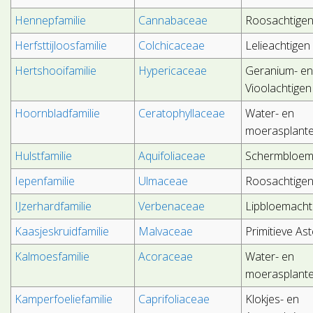
Hennepfamilie
Cannabaceae
Roosachtige
Herfsttijloosfamilie
Colchicaceae
Lelieachtigen
Hertshooifamilie
Hypericaceae
Geranium- e
Vioolachtigen
Hoornbladfamilie
Ceratophyllaceae
Water- en
moerasplant
Hulstfamilie
Aquifoliaceae
Schermbloem
Iepenfamilie
Ulmaceae
Roosachtige
IJzerhardfamilie
Verbenaceae
Lipbloemacht
Kaasjeskruidfamilie
Malvaceae
Primitieve As
Kalmoesfamilie
Acoraceae
Water- en
moerasplant
Kamperfoeliefamilie
Caprifoliaceae
Klokjes- en