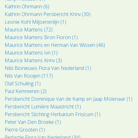
Kathrin Ohrmann (6)
Kathrin Ohrmann Persbericht Knnv (30)
Leonie Kohl Miljoenenlijn (1)
Maurice Martens (72)
Maurice Martens Bron Floron (1)
Maurice Martens en Herman Van Wissen (46)
Maurice Martens Ivn (1)
Maurice Martens Knnv (3)
Nibi Bionieuws Flora Van Nederland (1)
Nils Van Rooijen (117)
Olaf Schuiling (1)
Paul Kemmeren (2)
Persbericht Dominique Van de Kamp en Jaap Molenaar (1)
Persbericht Lumière Maastricht (1)
Persbericht Stichting Herbarium Frisicum (1)
Peter Van Den Broeke (1)
Pierre Grooten (1)
Redactie Flora Van Nederland (34)