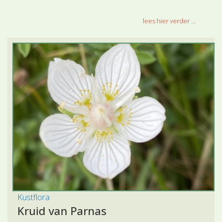
uit.
lees hier verder ...
Kustflora
Kruid van Parnas