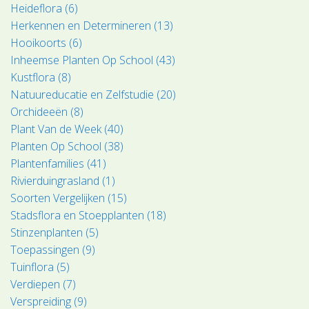
Heideflora (6)
Herkennen en Determineren (13)
Hooikoorts (6)
Inheemse Planten Op School (43)
Kustflora (8)
Natuureducatie en Zelfstudie (20)
Orchideeën (8)
Plant Van de Week (40)
Planten Op School (38)
Plantenfamilies (41)
Rivierduingrasland (1)
Soorten Vergelijken (15)
Stadsflora en Stoepplanten (18)
Stinzenplanten (5)
Toepassingen (9)
Tuinflora (5)
Verdiepen (7)
Verspreiding (9)