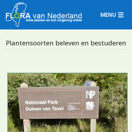
MENU
Plantensoorten beleven en bestuderen
Plantensoorten
Plantengemeenschappen
Determineren