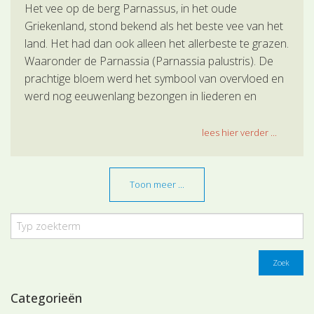
Het vee op de berg Parnassus, in het oude
Griekenland, stond bekend als het beste vee van het
land. Het had dan ook alleen het allerbeste te grazen.
Waaronder de Parnassia (Parnassia palustris). De
prachtige bloem werd het symbool van overvloed en
werd nog eeuwenlang bezongen in liederen en
gedichten en sierde menig wapenschild.
lees hier verder ...
Toon meer ...
Zoek
Categorieën