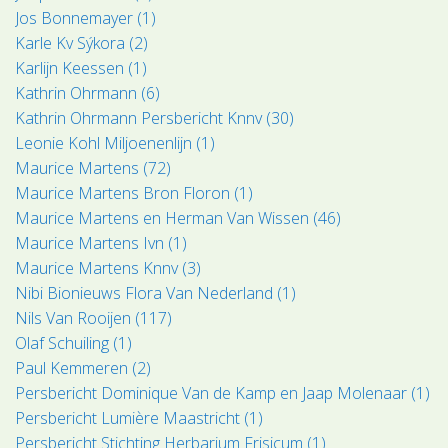
Jos Bonnemayer (1)
Karle Kv Sýkora (2)
Karlijn Keessen (1)
Kathrin Ohrmann (6)
Kathrin Ohrmann Persbericht Knnv (30)
Leonie Kohl Miljoenenlijn (1)
Maurice Martens (72)
Maurice Martens Bron Floron (1)
Maurice Martens en Herman Van Wissen (46)
Maurice Martens Ivn (1)
Maurice Martens Knnv (3)
Nibi Bionieuws Flora Van Nederland (1)
Nils Van Rooijen (117)
Olaf Schuiling (1)
Paul Kemmeren (2)
Persbericht Dominique Van de Kamp en Jaap Molenaar (1)
Persbericht Lumière Maastricht (1)
Persbericht Stichting Herbarium Frisicum (1)