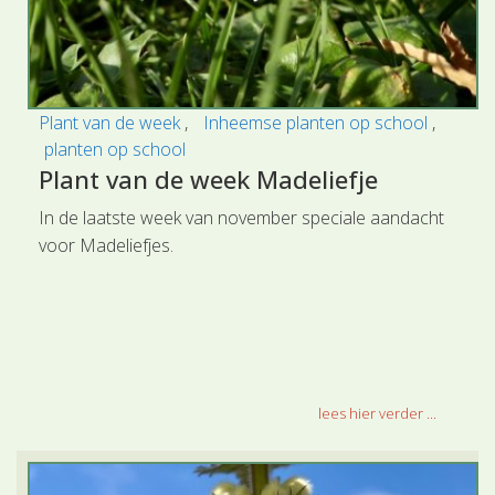
Plant van de week
Inheemse planten op school
planten op school
Plant van de week Madeliefje
In de laatste week van november speciale aandacht
voor Madeliefjes.
lees hier verder ...