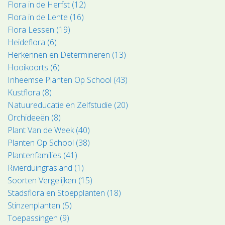
Flora in de Herfst (12)
Flora in de Lente (16)
Flora Lessen (19)
Heideflora (6)
Herkennen en Determineren (13)
Hooikoorts (6)
Inheemse Planten Op School (43)
Kustflora (8)
Natuureducatie en Zelfstudie (20)
Orchideeën (8)
Plant Van de Week (40)
Planten Op School (38)
Plantenfamilies (41)
Rivierduingrasland (1)
Soorten Vergelijken (15)
Stadsflora en Stoepplanten (18)
Stinzenplanten (5)
Toepassingen (9)