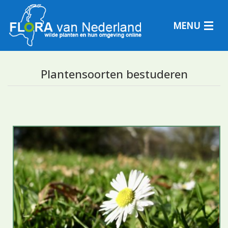
MENU
Plantensoorten bestuderen
Plantensoorten
Plantengemeenschappen
Determineren