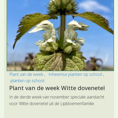
Plant van de week
Inheemse planten op school
planten op school
Plant van de week Witte dovenetel
In de derde week van november speciale aandacht
voor Witte dovenetel uit de Lipbloemenfamilie.