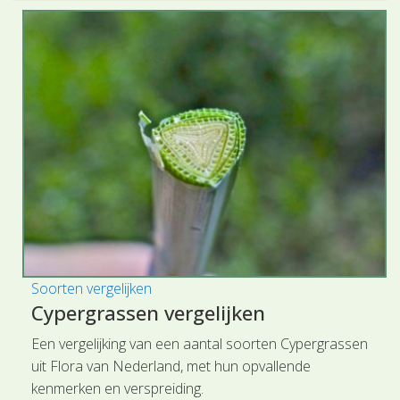
Soorten vergelijken
Cypergrassen vergelijken
Een vergelijking van een aantal soorten Cypergrassen
uit Flora van Nederland, met hun opvallende
kenmerken en verspreiding.