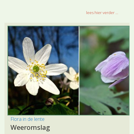
lees hier verder ...
Flora in de lente
Weeromslag