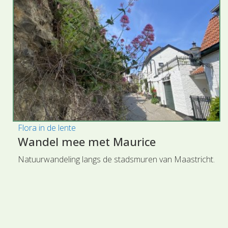
Flora in de lente
Wandel mee met Maurice
Natuurwandeling langs de stadsmuren van Maastricht.