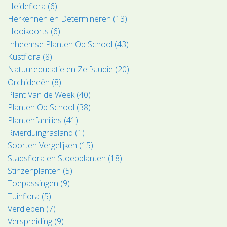
Heideflora (6)
Herkennen en Determineren (13)
Hooikoorts (6)
Inheemse Planten Op School (43)
Kustflora (8)
Natuureducatie en Zelfstudie (20)
Orchideeën (8)
Plant Van de Week (40)
Planten Op School (38)
Plantenfamilies (41)
Rivierduingrasland (1)
Soorten Vergelijken (15)
Stadsflora en Stoepplanten (18)
Stinzenplanten (5)
Toepassingen (9)
Tuinflora (5)
Verdiepen (7)
Verspreiding (9)