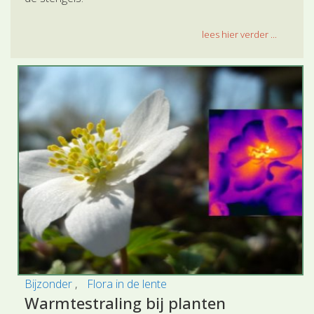
lees hier verder ...
Bijzonder
Flora in de lente
Warmtestraling bij planten