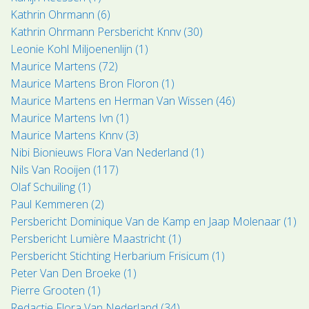
Kathrin Ohrmann (6)
Kathrin Ohrmann Persbericht Knnv (30)
Leonie Kohl Miljoenenlijn (1)
Maurice Martens (72)
Maurice Martens Bron Floron (1)
Maurice Martens en Herman Van Wissen (46)
Maurice Martens Ivn (1)
Maurice Martens Knnv (3)
Nibi Bionieuws Flora Van Nederland (1)
Nils Van Rooijen (117)
Olaf Schuiling (1)
Paul Kemmeren (2)
Persbericht Dominique Van de Kamp en Jaap Molenaar (1)
Persbericht Lumière Maastricht (1)
Persbericht Stichting Herbarium Frisicum (1)
Peter Van Den Broeke (1)
Pierre Grooten (1)
Redactie Flora Van Nederland (34)