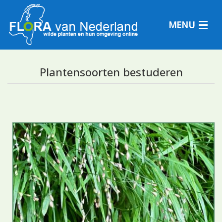
MENU
Plantensoorten bestuderen
Plantensoorten
Plantengemeenschappen
Determineren