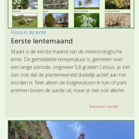
Flora in de lente
Eerste lentemaand
Maart is de eerste maand van de meteorologische
lente. De gemiddelde temperatuur is, gemeten over
een lange periode, ongeveer 5,8 graden Celsius. Je ziet
dan ook dat de plantenwereld duidelijk actief aan het
worden is. Niet alleen de bolgewassen in tuin of park
priemen boven de aarde uit, maar je ziet ook allerlei
bloemen tevoorschijn komen.
lees hier verder ...