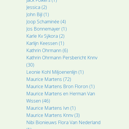
Jessica (2)
John Bijl (1)
Joop Schaminée (4)
Jos Bonnemayer (1)
Karle Kv Sýkora (2)
Karlijn Keessen (1)
Kathrin Ohrmann (6)
Kathrin Ohrmann Persbericht Knnv
(30)
Leonie Kohl Miljoenenlijn (1)
Maurice Martens (72)
Maurice Martens Bron Floron (1)
Maurice Martens en Herman Van
Wissen (46)
Maurice Martens Ivn (1)
Maurice Martens Knnv (3)
Nibi Bionieuws Flora Van Nederland