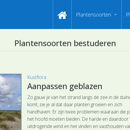
Plantensoorten
P
Video's zoeken op naa
I
Plantensoorten bestuderen
Index van plantenpasp
H
Hoofdgroepen plantens
M
Maanden van begin bloe
Kustflora
Aanpassen geblazen
Zoeken op Familienam
Zo gauw je van het strand langs de zee in de duin
Kijken naar kenmerken
komt, zie je al dat daar planten groeien en zich
handhaven. Er zijn twee problemen waaraan die p
Zoeken op kleur
het hoofd moeten bieden. De harde en daardoor
uitdrogende wind en het vinden en vasthouden va