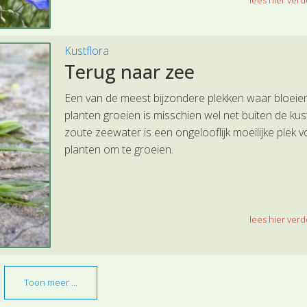
lees hier verde
Kustflora
Terug naar zee
Een van de meest bijzondere plekken waar bloeie
planten groeien is misschien wel net buiten de kus
zoute zeewater is een ongelooflijk moeilijke plek 
planten om te groeien.
lees hier verde
Toon meer ...