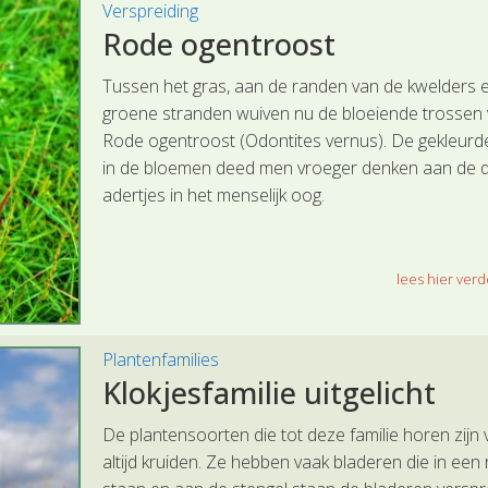
Verspreiding
Rode ogentroost
Tussen het gras, aan de randen van de kwelders 
groene stranden wuiven nu de bloeiende trossen
Rode ogentroost (Odontites vernus). De gekleurde
in de bloemen deed men vroeger denken aan de 
adertjes in het menselijk oog.
lees hier verde
Plantenfamilies
Klokjesfamilie uitgelicht
De plantensoorten die tot deze familie horen zijn v
altijd kruiden. Ze hebben vaak bladeren die in een