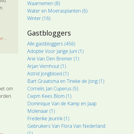
eid.
Waarnemen (8)
n.
Water en Moerasplanten (6)
Winter (16)
Gastbloggers
r ...
Alle gastbloggers (456)
Adoptie Voor Jarige Juni (1)
Arie Van Den Bremer (1)
Arjan Vernhout (1)
Astrid Jongbloed (1)
Bart Graatsma en Tineke de Jong (1)
Cornelis Jan Cuperus (5)
 het om
Cwpm Kees Blom (1)
orden.
Dominique Van de Kamp en Jaap
Molenaar (1)
Frederike Jeurink (1)
Gebruikers Van Flora Van Nederland
(1)