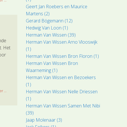
r ...
Geert Jan Roebers en Maurice
Martens (2)
Gerard Bögemann (12)
Hedwig Van Loon (1)
Herman Van Wissen (39)
nde
Herman Van Wissen Arno Vlooswijk
t. Het
(1)
voor
Herman Van Wissen Bron Floron (1)
Herman Van Wissen Bron
Waarneming (1)
Herman Van Wissen en Bezoekers
(1)
r ...
Herman Van Wissen Nelle Driessen
(1)
Herman Van Wissen Samen Met Nibi
(39)
Jaap Molenaar (3)
Jack Folkers (1)