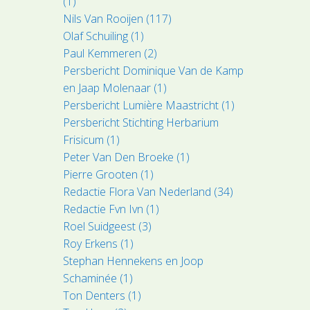
(1)
Nils Van Rooijen (117)
Olaf Schuiling (1)
Paul Kemmeren (2)
Persbericht Dominique Van de Kamp
en Jaap Molenaar (1)
Persbericht Lumière Maastricht (1)
Persbericht Stichting Herbarium
Frisicum (1)
Peter Van Den Broeke (1)
Pierre Grooten (1)
Redactie Flora Van Nederland (34)
Redactie Fvn Ivn (1)
Roel Suidgeest (3)
Roy Erkens (1)
Stephan Hennekens en Joop
Schaminée (1)
Ton Denters (1)