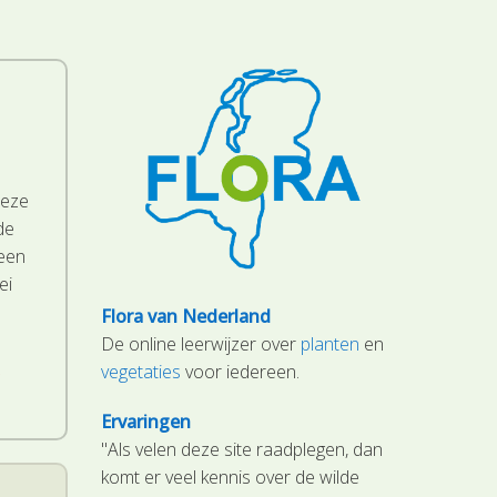
deze
de
 een
ei
Flora van Nederland
De online leerwijzer over
planten
en
.
vegetaties
voor iedereen.
Ervaringen
"Als velen deze site raadplegen, dan
komt er veel kennis over de wilde