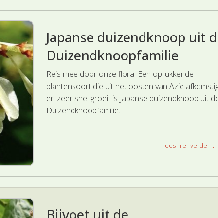
Japanse duizendknoop uit d
Duizendknoopfamilie
Reis mee door onze flora. Een oprukkende
plantensoort die uit het oosten van Azie afkomstig
en zeer snel groeit is Japanse duizendknoop uit d
Duizendknoopfamilie.
lees hier verder ...
Bijvoet uit de