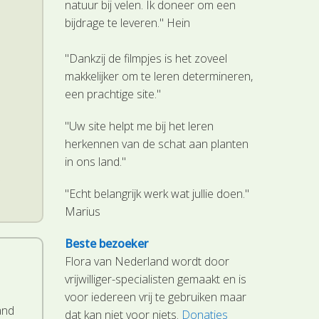
natuur bij velen. Ik doneer om een
bijdrage te leveren." Hein
"Dankzij de filmpjes is het zoveel
makkelijker om te leren determineren,
een prachtige site."
"Uw site helpt me bij het leren
herkennen van de schat aan planten
in ons land."
.
"Echt belangrijk werk wat jullie doen."
Marius
Beste bezoeker
Flora van Nederland wordt door
vrijwilliger-specialisten gemaakt en is
voor iedereen vrij te gebruiken maar
and
dat kan niet voor niets.
Donaties