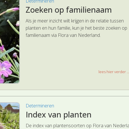
Determineren
Zoeken op familienaam
Als je meer inzicht wilt krijgen in de relatie tussen
planten en hun familie, kun je het beste zoeken op
familienaam via Flora van Nederland.
lees hier verder ..
Determineren
Index van planten
De index van plantensoorten op Flora van Nederl