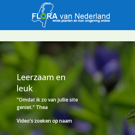
Leerzaam en
leuk
"Omdat ik zo van jullie site
geniet." Thea
Video's zoeken op naam