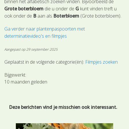
binnen het alfabetisch zoeken vinden. Bijvoorbeeld de
Grote boterbloem
die u onder de
G
kunt vinden treft u
ook onder de
B
aan als
Boterbloem
(Grote boterbloem).
Ga verder naar plantenpaspoorten met
determinatievideo's en filmpjes
Aangepast op 29 september 2025
Geplaatst in de volgende categorie(ën):
Filmpjes zoeken
Bijgewerkt:
10 maanden geleden
Deze berichten vind je misschien ook interessant.