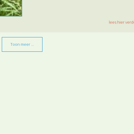
lees hier verde
Toon meer ...