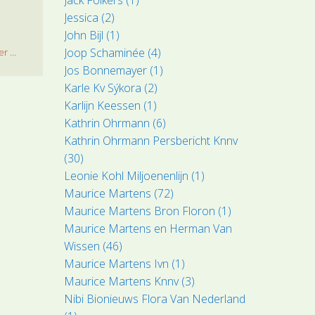
Jessica (2)
John Bijl (1)
Joop Schaminée (4)
r ...
Jos Bonnemayer (1)
Karle Kv Sýkora (2)
Karlijn Keessen (1)
Kathrin Ohrmann (6)
Kathrin Ohrmann Persbericht Knnv
(30)
Leonie Kohl Miljoenenlijn (1)
Maurice Martens (72)
Maurice Martens Bron Floron (1)
Maurice Martens en Herman Van
Wissen (46)
Maurice Martens Ivn (1)
Maurice Martens Knnv (3)
Nibi Bionieuws Flora Van Nederland