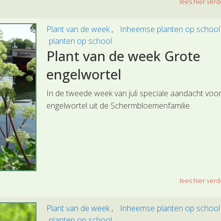
lees hier verde
Plant van de week
Inheemse planten op schoo
planten op school
Plant van de week Grote
engelwortel
In de tweede week van juli speciale aandacht voo
engelwortel uit de Schermbloemenfamilie.
lees hier verde
Plant van de week
Inheemse planten op schoo
planten op school