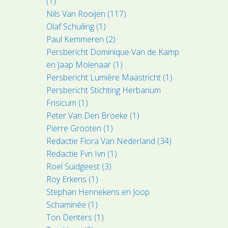
(1)
Nils Van Rooijen (117)
Olaf Schuiling (1)
Paul Kemmeren (2)
Persbericht Dominique Van de Kamp
en Jaap Molenaar (1)
Persbericht Lumière Maastricht (1)
Persbericht Stichting Herbarium
Frisicum (1)
Peter Van Den Broeke (1)
Pierre Grooten (1)
Redactie Flora Van Nederland (34)
Redactie Fvn Ivn (1)
Roel Suidgeest (3)
Roy Erkens (1)
Stephan Hennekens en Joop
Schaminée (1)
Ton Denters (1)