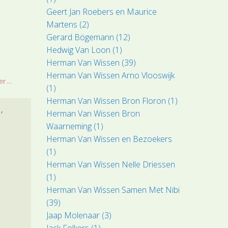
Geert Jan Roebers en Maurice
Martens (2)
Gerard Bögemann (12)
Hedwig Van Loon (1)
Herman Van Wissen (39)
Herman Van Wissen Arno Vlooswijk
r ...
(1)
Herman Van Wissen Bron Floron (1)
l
Herman Van Wissen Bron
Waarneming (1)
Herman Van Wissen en Bezoekers
(1)
Herman Van Wissen Nelle Driessen
(1)
Herman Van Wissen Samen Met Nibi
(39)
Jaap Molenaar (3)
Jack Folkers (1)