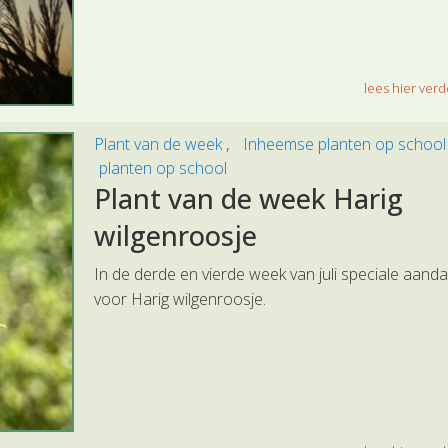
lees hier verde
Plant van de week
Inheemse planten op schoo
planten op school
Plant van de week Harig
wilgenroosje
In de derde en vierde week van juli speciale aand
voor Harig wilgenroosje.