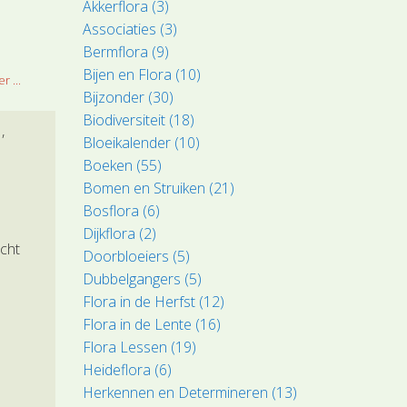
Akkerflora (3)
Associaties (3)
Bermflora (9)
Bijen en Flora (10)
r ...
Bijzonder (30)
Biodiversiteit (18)
l
Bloeikalender (10)
Boeken (55)
Bomen en Struiken (21)
Bosflora (6)
Dijkflora (2)
acht
Doorbloeiers (5)
Dubbelgangers (5)
Flora in de Herfst (12)
Flora in de Lente (16)
Flora Lessen (19)
Heideflora (6)
Herkennen en Determineren (13)