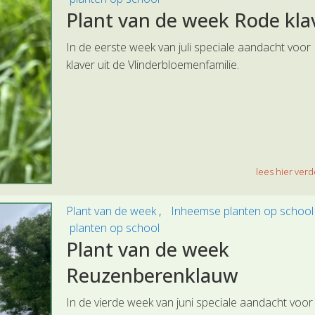
Plant van de week Rode kla
In de eerste week van juli speciale aandacht voor
klaver uit de Vlinderbloemenfamilie.
lees hier verde
Plant van de week
Inheemse planten op schoo
planten op school
Plant van de week
Reuzenberenklauw
In de vierde week van juni speciale aandacht voor