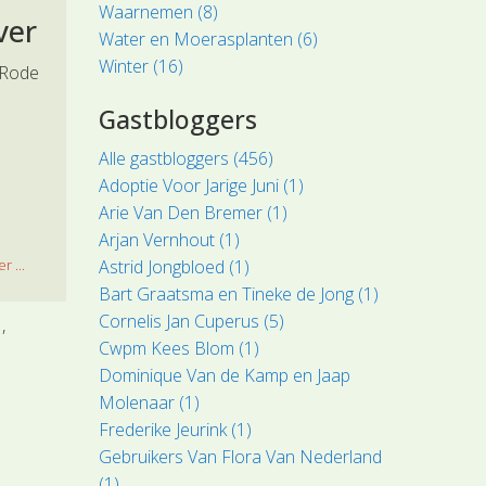
Waarnemen (8)
ver
Water en Moerasplanten (6)
Winter (16)
 Rode
Gastbloggers
Alle gastbloggers (456)
Adoptie Voor Jarige Juni (1)
Arie Van Den Bremer (1)
Arjan Vernhout (1)
Astrid Jongbloed (1)
r ...
Bart Graatsma en Tineke de Jong (1)
Cornelis Jan Cuperus (5)
l
Cwpm Kees Blom (1)
Dominique Van de Kamp en Jaap
Molenaar (1)
Frederike Jeurink (1)
Gebruikers Van Flora Van Nederland
(1)