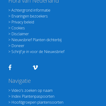
Flora van Nederland
>
Achtergrond informatie
>
Ervaringen bezoekers
>
Privacy beleid
>
Cookies
>
Disclaimer
>
Nieuwsbrief Planten dichterbij
>
Doneer
>
Schrijf je in voor de Nieuwsbrief
Navigatie
>
Video's zoeken op naam
>
Index Plantenpaspoorten
>
Hoofdgroepen plantensoorten