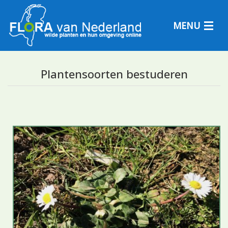
MENU
Plantensoorten bestuderen
Plantensoorten
Plantengemeenschappen
Determineren