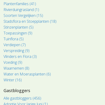
Plantenfamilies (41)
Rivierduingrasland (1)
Soorten Vergelijken (15)
Stadsflora en Stoepplanten (18)
Stinzenplanten (5)
Toepassingen (9)
Tuinflora (5)
Verdiepen (7)
Verspreiding (9)
Vlinders en Flora (3)
Voeding (9)
Waarnemen (8)
Water en Moerasplanten (6)
Winter (16)
Gastbloggers
Alle gastbloggers (456)
Adoptie Voor Jarige Juni (1)