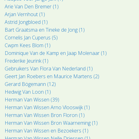
Arie Van Den Bremer (1)
Arjan Vernhout (1)
Astrid Jongbloed (1)
Bart Graatsma en Tineke de Jong (1)
Cornelis Jan Cuperus (5)
Cwpm Kees Blom (1)
Dominique Van de Kamp en Jaap Molenaar (1)
Frederike Jeurink (1)
Gebruikers Van Flora Van Nederland (1)
Geert Jan Roebers en Maurice Martens (2)
Gerard Bögemann (12)
Hedwig Van Loon (1)
Herman Van Wissen (39)
Herman Van Wissen Arno Vlooswijk (1)
Herman Van Wissen Bron Floron (1)
Herman Van Wissen Bron Waarneming (1)
Herman Van Wissen en Bezoekers (1)
Herman Van Wissen Nelle Driessen (1)