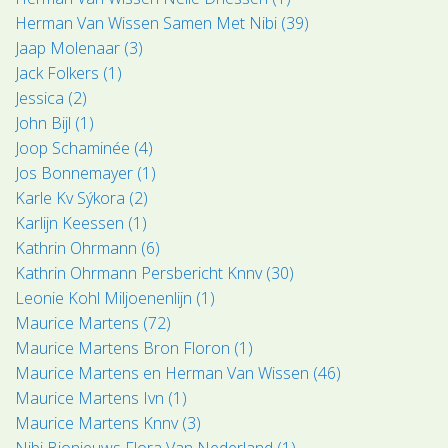
Herman Van Wissen Samen Met Nibi (39)
Jaap Molenaar (3)
Jack Folkers (1)
Jessica (2)
John Bijl (1)
Joop Schaminée (4)
Jos Bonnemayer (1)
Karle Kv Sýkora (2)
Karlijn Keessen (1)
Kathrin Ohrmann (6)
Kathrin Ohrmann Persbericht Knnv (30)
Leonie Kohl Miljoenenlijn (1)
Maurice Martens (72)
Maurice Martens Bron Floron (1)
Maurice Martens en Herman Van Wissen (46)
Maurice Martens Ivn (1)
Maurice Martens Knnv (3)
Nibi Bionieuws Flora Van Nederland (1)