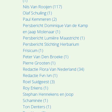
(1)
Nils Van Rooijen (117)
Olaf Schuiling (1)
Paul Kemmeren (2)
Persbericht Dominique Van de Kamp
en Jaap Molenaar (1)
Persbericht Lumière Maastricht (1)
Persbericht Stichting Herbarium
Frisicum (1)
Peter Van Den Broeke (1)
Pierre Grooten (1)
Redactie Flora Van Nederland (34)
Redactie Fvn Ivn (1)
Roel Suidgeest (3)
Roy Erkens (1)
Stephan Hennekens en Joop
Schaminée (1)
Ton Denters (1)