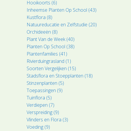
Hooikoorts (6)
Inheemse Planten Op School (43)
Kustflora (8)
Natuureducatie en Zelfstudie (20)
Orchideeën (8)
Plant Van de Week (40)
Planten Op School (38)
Plantenfamilies (41)
Rivierduingrasland (1)
Soorten Vergelijken (15)
Stadsflora en Stoepplanten (18)
Stinzenplanten (5)
Toepassingen (9)
Tuinflora (5)
Verdiepen (7)
Verspreiding (9)
Vlinders en Flora (3)
Voeding (9)