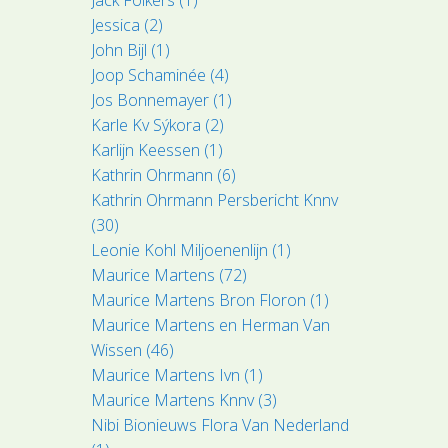
Jessica (2)
John Bijl (1)
Joop Schaminée (4)
Jos Bonnemayer (1)
Karle Kv Sýkora (2)
Karlijn Keessen (1)
Kathrin Ohrmann (6)
Kathrin Ohrmann Persbericht Knnv
(30)
Leonie Kohl Miljoenenlijn (1)
Maurice Martens (72)
Maurice Martens Bron Floron (1)
Maurice Martens en Herman Van
Wissen (46)
Maurice Martens Ivn (1)
Maurice Martens Knnv (3)
Nibi Bionieuws Flora Van Nederland