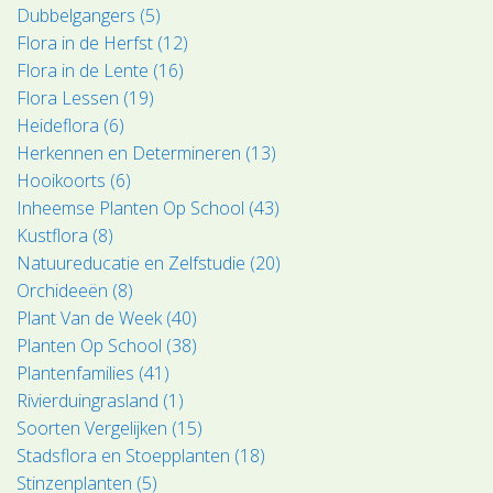
Dubbelgangers (5)
Flora in de Herfst (12)
Flora in de Lente (16)
Flora Lessen (19)
Heideflora (6)
Herkennen en Determineren (13)
Hooikoorts (6)
Inheemse Planten Op School (43)
Kustflora (8)
Natuureducatie en Zelfstudie (20)
Orchideeën (8)
Plant Van de Week (40)
Planten Op School (38)
Plantenfamilies (41)
Rivierduingrasland (1)
Soorten Vergelijken (15)
Stadsflora en Stoepplanten (18)
Stinzenplanten (5)