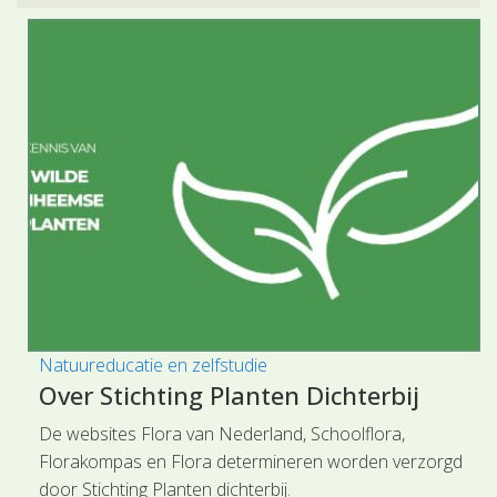
Natuureducatie en zelfstudie
Over Stichting Planten Dichterbij
De websites Flora van Nederland,
Schoolflora,
Florakompas en Flora determineren worden verzorgd
door Stichting Planten dichterbij.