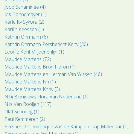
Joop Schaminée (4)
Jos Bonnemayer (1)
Karle Kv Sýkora (2)
Karlijn Keessen (1)
Kathrin Ohrmann (6)
Kathrin Ohrmann Persbericht Knnv (30)
Leonie Kohl Miljoenenlijn (1)
Maurice Martens (72)
Maurice Martens Bron Floron (1)
Maurice Martens en Herman Van Wissen (46)
Maurice Martens Ivn (1)
Maurice Martens Knnv (3)
Nibi Bionieuws Flora Van Nederland (1)
Nils Van Rooijen (117)
Olaf Schuiling (1)
Paul Kemmeren (2)
Persbericht Dominique Van de Kamp en Jaap Molenaar (1)
Persbericht Lumière Maastricht (1)