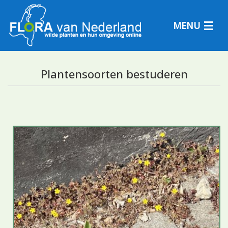
MENU
Plantensoorten bestuderen
Plantensoorten
Plantengemeenschappen
Determineren