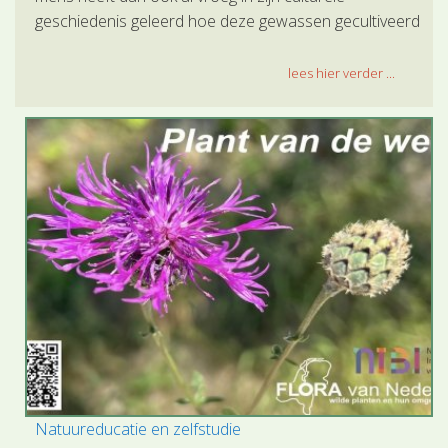
geschiedenis geleerd hoe deze gewassen gecultiveerd
kunnen worden en zij vormen de basis van activiteiten
van de landbouwende mens sinds meer dan 10.000
lees hier verder ...
jaar.
Natuureducatie en zelfstudie