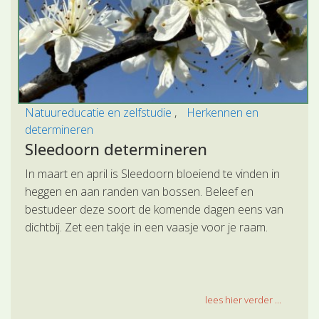
Natuureducatie en zelfstudie
Herkennen en
determineren
Sleedoorn determineren
In maart en april is Sleedoorn bloeiend te vinden in
heggen en aan randen van bossen. Beleef en
bestudeer deze soort de komende dagen eens van
dichtbij. Zet een takje in een vaasje voor je raam.
lees hier verder ...