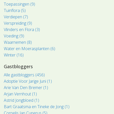
Toepassingen (9)
Tuinflora (5)
Verdiepen (7)
Verspreiding (9)
Vlinders en Flora (3)
Voeding (9)
Waarnemen (8)
Water en Moerasplanten (6)
Winter (16)
Gastbloggers
Alle gastbloggers (456)
Adoptie Voor Jarige Juni (1)
Arie Van Den Bremer (1)
Arjan Vernhout (1)
Astrid Jongbloed (1)
Bart Graatsma en Tineke de Jong (1)
Cornelis Jan Cuperus (5)