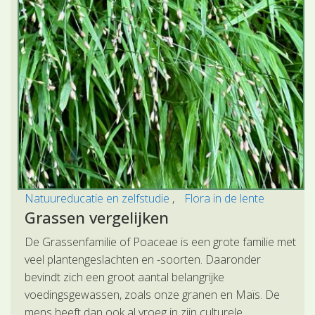
Natuureducatie en zelfstudie
Flora in de lente
Grassen vergelijken
De Grassenfamilie of Poaceae is een grote familie met
veel plantengeslachten en -soorten. Daaronder
bevindt zich een groot aantal belangrijke
voedingsgewassen, zoals onze granen en Maïs. De
mens heeft dan ook al vroeg in zijn culturele