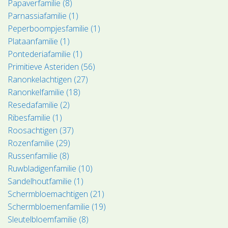
Papaverfamilie (8)
Parnassiafamilie (1)
Peperboompjesfamilie (1)
Plataanfamilie (1)
Pontederiafamilie (1)
Primitieve Asteriden (56)
Ranonkelachtigen (27)
Ranonkelfamilie (18)
Resedafamilie (2)
Ribesfamilie (1)
Roosachtigen (37)
Rozenfamilie (29)
Russenfamilie (8)
Ruwbladigenfamilie (10)
Sandelhoutfamilie (1)
Schermbloemachtigen (21)
Schermbloemenfamilie (19)
Sleutelbloemfamilie (8)