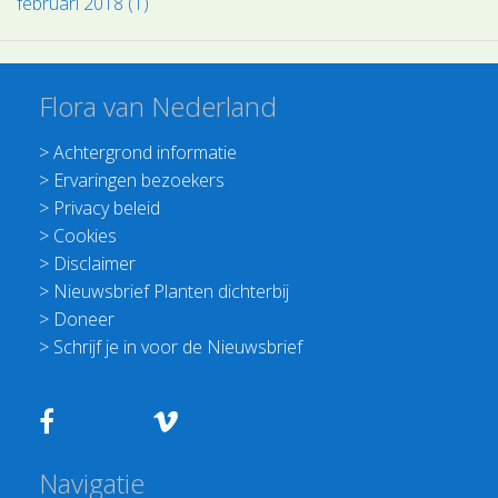
februari 2018 (1)
Flora van Nederland
>
Achtergrond informatie
>
Ervaringen bezoekers
>
Privacy beleid
>
Cookies
>
Disclaimer
>
Nieuwsbrief Planten dichterbij
>
Doneer
>
Schrijf je in voor de Nieuwsbrief
Navigatie