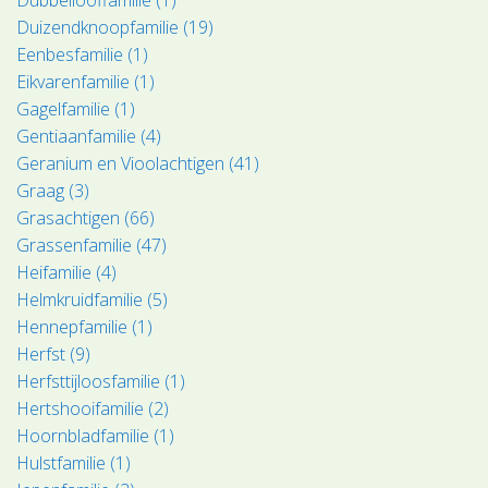
Duizendknoopfamilie (19)
Eenbesfamilie (1)
Eikvarenfamilie (1)
Gagelfamilie (1)
Gentiaanfamilie (4)
Geranium en Vioolachtigen (41)
Graag (3)
Grasachtigen (66)
Grassenfamilie (47)
Heifamilie (4)
Helmkruidfamilie (5)
Hennepfamilie (1)
Herfst (9)
Herfsttijloosfamilie (1)
Hertshooifamilie (2)
Hoornbladfamilie (1)
Hulstfamilie (1)