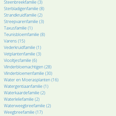
Steenbreekfamilie (3)
Sterbladigenfamilie (8)
Strandkruidfamilie (2)
Streepvarenfamilie (3)
Taxusfamilie (1)
Teunisbloemfamilie (8)
Varens (15)
Vederkruidfamilie (1)
Vetplantenfamilie (3)
Viooltjesfamilie (6)
Vlinderbloemachtigen (28)
Vlinderbloemenfamilie (30)
Water en Moerasplanten (16)
Watergentiaanfamilie (1)
Waterkaardefamilie (2)
Waterleliefamilie (2)
Waterweegbreefamilie (2)
Weegbreefamilie (17)