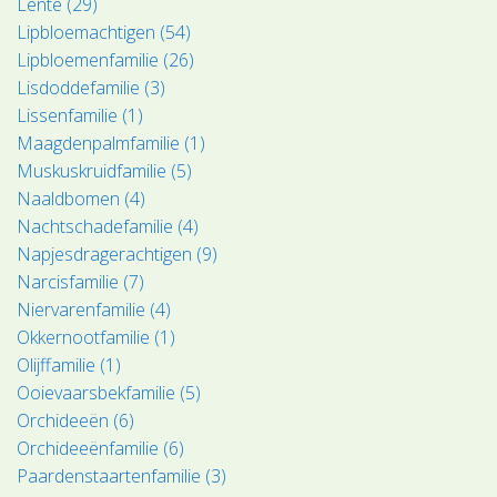
Lente (29)
Lipbloemachtigen (54)
Lipbloemenfamilie (26)
Lisdoddefamilie (3)
Lissenfamilie (1)
Maagdenpalmfamilie (1)
Muskuskruidfamilie (5)
Naaldbomen (4)
Nachtschadefamilie (4)
Napjesdragerachtigen (9)
Narcisfamilie (7)
Niervarenfamilie (4)
Okkernootfamilie (1)
Olijffamilie (1)
Ooievaarsbekfamilie (5)
Orchideeën (6)
Orchideeënfamilie (6)
Paardenstaartenfamilie (3)