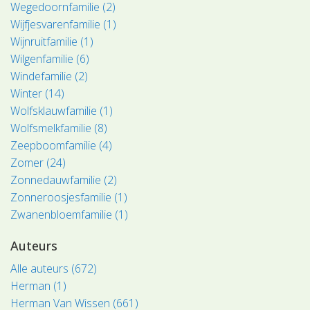
Wegedoornfamilie (2)
Wijfjesvarenfamilie (1)
Wijnruitfamilie (1)
Wilgenfamilie (6)
Windefamilie (2)
Winter (14)
Wolfsklauwfamilie (1)
Wolfsmelkfamilie (8)
Zeepboomfamilie (4)
Zomer (24)
Zonnedauwfamilie (2)
Zonneroosjesfamilie (1)
Zwanenbloemfamilie (1)
Auteurs
Alle auteurs (672)
Herman (1)
Herman Van Wissen (661)