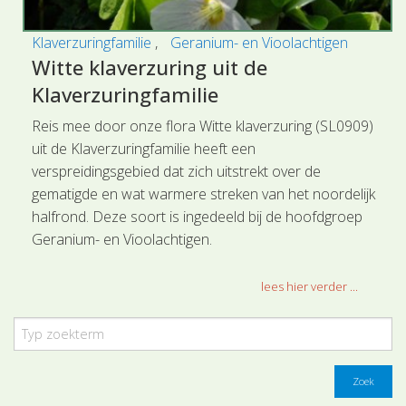
Klaverzuringfamilie
Geranium- en Vioolachtigen
Witte klaverzuring uit de
Klaverzuringfamilie
Reis mee door onze flora Witte klaverzuring (SL0909)
uit de Klaverzuringfamilie heeft een
verspreidingsgebied dat zich uitstrekt over de
gematigde en wat warmere streken van het noordelijk
halfrond. Deze soort is ingedeeld bij de hoofdgroep
Geranium- en Vioolachtigen.
lees hier verder ...
Zoek