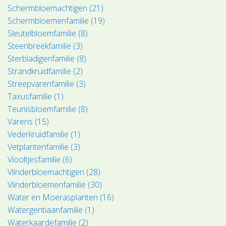
Schermbloemachtigen (21)
Schermbloemenfamilie (19)
Sleutelbloemfamilie (8)
Steenbreekfamilie (3)
Sterbladigenfamilie (8)
Strandkruidfamilie (2)
Streepvarenfamilie (3)
Taxusfamilie (1)
Teunisbloemfamilie (8)
Varens (15)
Vederkruidfamilie (1)
Vetplantenfamilie (3)
Viooltjesfamilie (6)
Vlinderbloemachtigen (28)
Vlinderbloemenfamilie (30)
Water en Moerasplanten (16)
Watergentiaanfamilie (1)
Waterkaardefamilie (2)