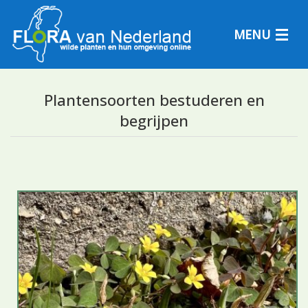
MENU
Plantensoorten bestuderen en
begrijpen
Plantensoorten
Plantengemeenschappen
Determineren