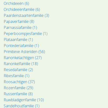
Orchideeën (6)
Orchideeënfamilie (6)
Paardenstaartenfamilie (3)
Papaverfamilie (8)
Parnassiafamilie (1)
Peperboompjesfamilie (1)
Plataanfamilie (1)
Pontederiafamilie (1)
Primitieve Asteriden (56)
Ranonkelachtigen (27)
Ranonkelfamilie (18)
Resedafamilie (2)
Ribesfamilie (1)
Roosachtigen (37)
Rozenfamilie (29)
Russenfamilie (8)
Ruwbladigenfamilie (10)
Sandelhoutfamilie (1)