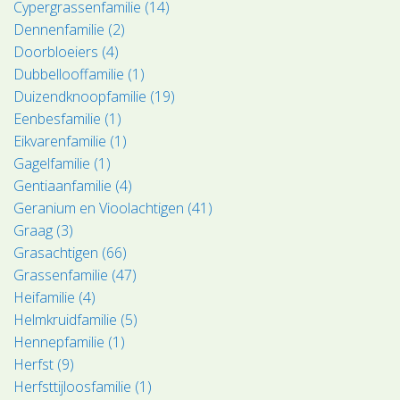
Cypergrassenfamilie (14)
Dennenfamilie (2)
Doorbloeiers (4)
Dubbellooffamilie (1)
Duizendknoopfamilie (19)
Eenbesfamilie (1)
Eikvarenfamilie (1)
Gagelfamilie (1)
Gentiaanfamilie (4)
Geranium en Vioolachtigen (41)
Graag (3)
Grasachtigen (66)
Grassenfamilie (47)
Heifamilie (4)
Helmkruidfamilie (5)
Hennepfamilie (1)
Herfst (9)
Herfsttijloosfamilie (1)