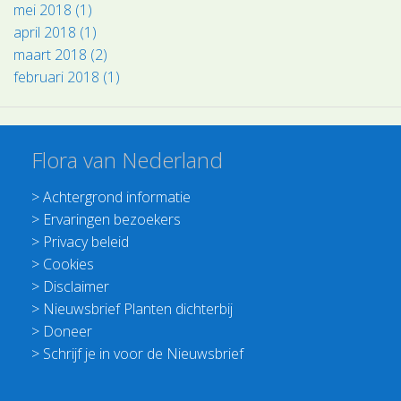
mei 2018 (1)
april 2018 (1)
maart 2018 (2)
februari 2018 (1)
Flora van Nederland
>
Achtergrond informatie
>
Ervaringen bezoekers
>
Privacy beleid
>
Cookies
>
Disclaimer
>
Nieuwsbrief Planten dichterbij
>
Doneer
>
Schrijf je in voor de Nieuwsbrief