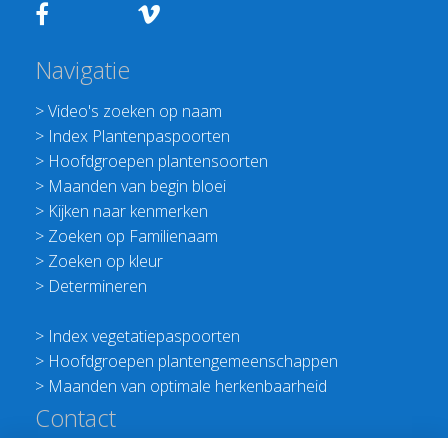
Navigatie
>
Video's zoeken op naam
>
Index Plantenpaspoorten
>
Hoofdgroepen plantensoorten
>
Maanden van begin bloei
>
Kijken naar kenmerken
>
Zoeken op Familienaam
>
Zoeken op kleur
>
Determineren
>
Index vegetatiepaspoorten
>
Hoofdgroepen plantengemeenschappen
>
Maanden van optimale herkenbaarheid
Contact