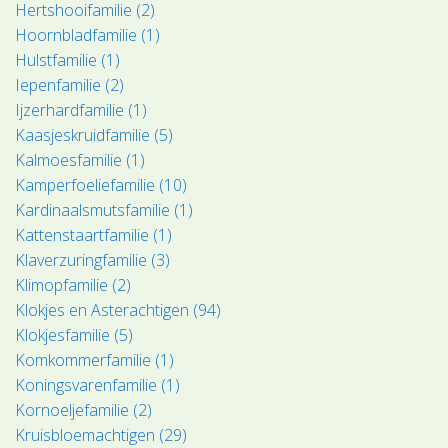
Hertshooifamilie (2)
Hoornbladfamilie (1)
Hulstfamilie (1)
Iepenfamilie (2)
Ijzerhardfamilie (1)
Kaasjeskruidfamilie (5)
Kalmoesfamilie (1)
Kamperfoeliefamilie (10)
Kardinaalsmutsfamilie (1)
Kattenstaartfamilie (1)
Klaverzuringfamilie (3)
Klimopfamilie (2)
Klokjes en Asterachtigen (94)
Klokjesfamilie (5)
Komkommerfamilie (1)
Koningsvarenfamilie (1)
Kornoeljefamilie (2)
Kruisbloemachtigen (29)