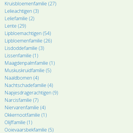
Kruisbloemenfamilie (27)
Lelieachtigen (3)
Leliefamilie (2)
Lente (29)
Lipbloemachtigen (54)
Lipbloemenfamilie (26)
Lisdoddefamilie (3)
Lissenfamilie (1)
Maagdenpalmfamilie (1)
Muskuskruidfamilie (5)
Naaldbomen (4)
Nachtschadefamilie (4)
Napjesdragerachtigen (9)
Narcisfamilie (7)
Niervarenfamilie (4)
Okkernootfamilie (1)
Olijffamilie (1)
Ooievaarsbekfamilie (5)