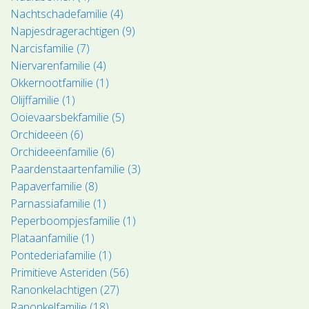
Nachtschadefamilie (4)
Napjesdragerachtigen (9)
Narcisfamilie (7)
Niervarenfamilie (4)
Okkernootfamilie (1)
Olijffamilie (1)
Ooievaarsbekfamilie (5)
Orchideeën (6)
Orchideeënfamilie (6)
Paardenstaartenfamilie (3)
Papaverfamilie (8)
Parnassiafamilie (1)
Peperboompjesfamilie (1)
Plataanfamilie (1)
Pontederiafamilie (1)
Primitieve Asteriden (56)
Ranonkelachtigen (27)
Ranonkelfamilie (18)