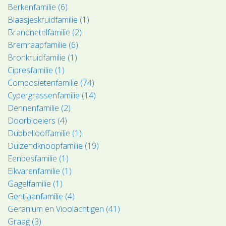
Berkenfamilie (6)
Blaasjeskruidfamilie (1)
Brandnetelfamilie (2)
Bremraapfamilie (6)
Bronkruidfamilie (1)
Cipresfamilie (1)
Composietenfamilie (74)
Cypergrassenfamilie (14)
Dennenfamilie (2)
Doorbloeiers (4)
Dubbellooffamilie (1)
Duizendknoopfamilie (19)
Eenbesfamilie (1)
Eikvarenfamilie (1)
Gagelfamilie (1)
Gentiaanfamilie (4)
Geranium en Vioolachtigen (41)
Graag (3)