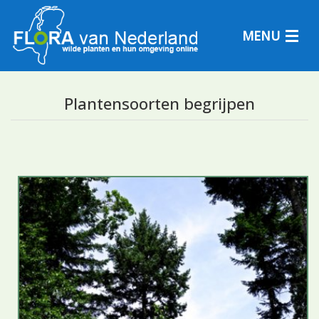
MENU
Plantensoorten begrijpen
Plantensoorten
Plantengemeenschappen
Determineren