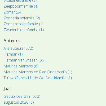
Wolfsmelkfamilie (8)
Zeepboomfamilie (4)
Zomer (24)
Zonnedauwfamilie (2)
Zonneroosjesfamilie (1)
Zwanenbloemfamilie (1)
Auteurs
Alle auteurs (672)
Herman (1)
Herman Van Wissen (661)
Maurice Martens (8)
Maurice Martens en Rien Ondersteijn (1)
Tuinwolfsmelk Uit de Wolfsmelkfamilie (1)
Jaar
Gepubliceerd in: (672)
augustus 2026 (6)