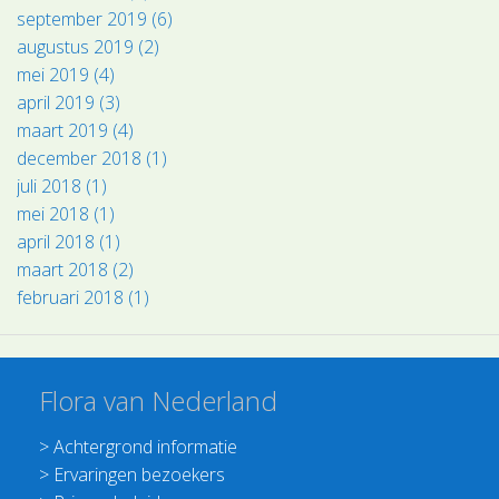
september 2019 (6)
augustus 2019 (2)
mei 2019 (4)
april 2019 (3)
maart 2019 (4)
december 2018 (1)
juli 2018 (1)
mei 2018 (1)
april 2018 (1)
maart 2018 (2)
februari 2018 (1)
Flora van Nederland
>
Achtergrond informatie
>
Ervaringen bezoekers