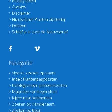
>
Privacy beleid
>
Cookies
>
Disclaimer
>
Nieuwsbrief Planten dichterbij
>
Doneer
>
Schrijf je in voor de Nieuwsbrief
Navigatie
>
Video's zoeken op naam
>
Index Plantenpaspoorten
>
Hoofdgroepen plantensoorten
>
Maanden van begin bloei
>
Kijken naar kenmerken
>
Zoeken op Familienaam
>
Zoeken op kleur