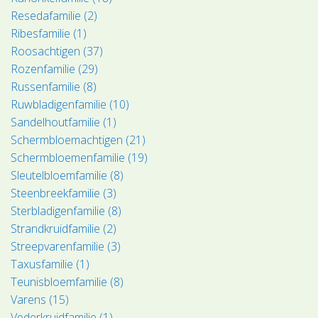
Resedafamilie (2)
Ribesfamilie (1)
Roosachtigen (37)
Rozenfamilie (29)
Russenfamilie (8)
Ruwbladigenfamilie (10)
Sandelhoutfamilie (1)
Schermbloemachtigen (21)
Schermbloemenfamilie (19)
Sleutelbloemfamilie (8)
Steenbreekfamilie (3)
Sterbladigenfamilie (8)
Strandkruidfamilie (2)
Streepvarenfamilie (3)
Taxusfamilie (1)
Teunisbloemfamilie (8)
Varens (15)
Vederkruidfamilie (1)