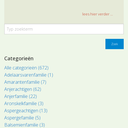
lees hier verder ...
Zoek
Categorieën
Alle categorieën (672)
Adelaarsvarenfamilie (1)
Amarantenfamilie (7)
Anjerachtigen (62)
Anjerfamilie (22)
Aronskelkfamilie (3)
Aspergeachtigen (13)
Aspergefamilie (5)
Balsemienfamilie (3)