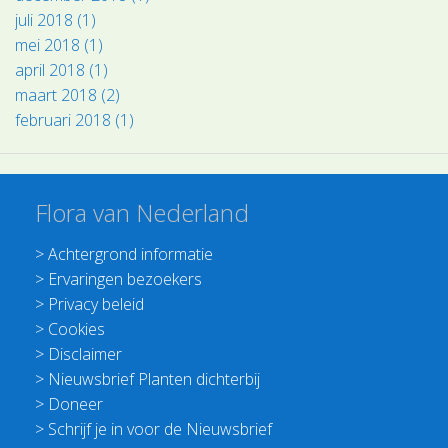
juli 2018 (1)
mei 2018 (1)
april 2018 (1)
maart 2018 (2)
februari 2018 (1)
Flora van Nederland
>
Achtergrond informatie
>
Ervaringen bezoekers
>
Privacy beleid
>
Cookies
>
Disclaimer
>
Nieuwsbrief Planten dichterbij
>
Doneer
>
Schrijf je in voor de Nieuwsbrief