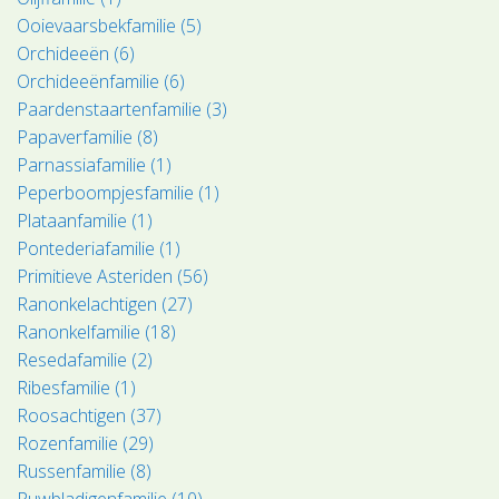
Ooievaarsbekfamilie (5)
Orchideeën (6)
Orchideeënfamilie (6)
Paardenstaartenfamilie (3)
Papaverfamilie (8)
Parnassiafamilie (1)
Peperboompjesfamilie (1)
Plataanfamilie (1)
Pontederiafamilie (1)
Primitieve Asteriden (56)
Ranonkelachtigen (27)
Ranonkelfamilie (18)
Resedafamilie (2)
Ribesfamilie (1)
Roosachtigen (37)
Rozenfamilie (29)
Russenfamilie (8)
Ruwbladigenfamilie (10)