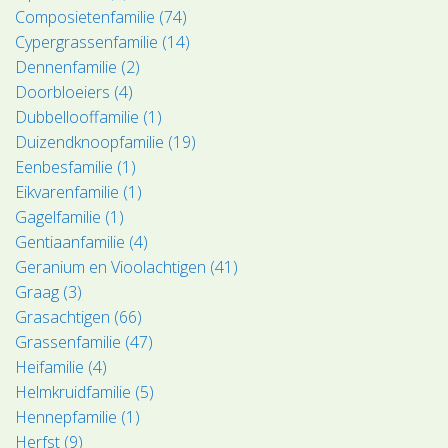
Composietenfamilie (74)
Cypergrassenfamilie (14)
Dennenfamilie (2)
Doorbloeiers (4)
Dubbellooffamilie (1)
Duizendknoopfamilie (19)
Eenbesfamilie (1)
Eikvarenfamilie (1)
Gagelfamilie (1)
Gentiaanfamilie (4)
Geranium en Vioolachtigen (41)
Graag (3)
Grasachtigen (66)
Grassenfamilie (47)
Heifamilie (4)
Helmkruidfamilie (5)
Hennepfamilie (1)
Herfst (9)