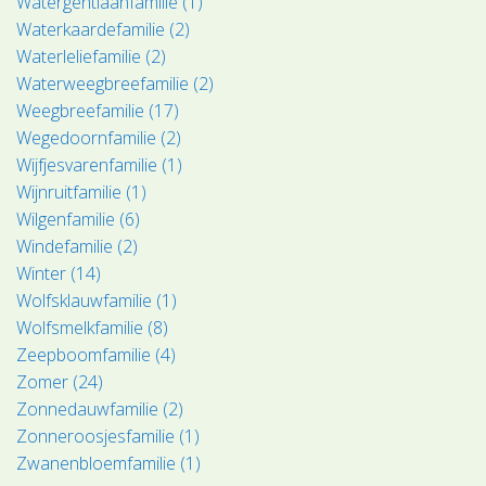
Watergentiaanfamilie (1)
Waterkaardefamilie (2)
Waterleliefamilie (2)
Waterweegbreefamilie (2)
Weegbreefamilie (17)
Wegedoornfamilie (2)
Wijfjesvarenfamilie (1)
Wijnruitfamilie (1)
Wilgenfamilie (6)
Windefamilie (2)
Winter (14)
Wolfsklauwfamilie (1)
Wolfsmelkfamilie (8)
Zeepboomfamilie (4)
Zomer (24)
Zonnedauwfamilie (2)
Zonneroosjesfamilie (1)
Zwanenbloemfamilie (1)