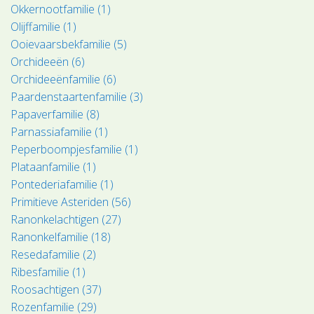
Okkernootfamilie (1)
Olijffamilie (1)
Ooievaarsbekfamilie (5)
Orchideeën (6)
Orchideeënfamilie (6)
Paardenstaartenfamilie (3)
Papaverfamilie (8)
Parnassiafamilie (1)
Peperboompjesfamilie (1)
Plataanfamilie (1)
Pontederiafamilie (1)
Primitieve Asteriden (56)
Ranonkelachtigen (27)
Ranonkelfamilie (18)
Resedafamilie (2)
Ribesfamilie (1)
Roosachtigen (37)
Rozenfamilie (29)