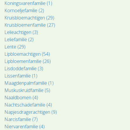
Koningsvarenfamilie (1)
Kornoeljefamilie (2)
Kruisbloemachtigen (29)
Kruisbloemenfamilie (27)
Lelieachtigen (3)
Leliefamilie (2)
Lente (29)
Lipbloemachtigen (54)
Lipbloemenfamilie (26)
Lisdoddefamilie (3)
Lissenfamilie (1)
Maagdenpalmfamilie (1)
Muskuskruidfamilie (5)
Naaldbomen (4)
Nachtschadefamilie (4)
Napjesdragerachtigen (9)
Narcisfamilie (7)
Niervarenfamilie (4)