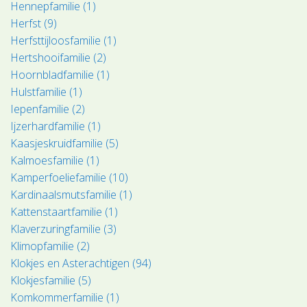
Hennepfamilie (1)
Herfst (9)
Herfsttijloosfamilie (1)
Hertshooifamilie (2)
Hoornbladfamilie (1)
Hulstfamilie (1)
Iepenfamilie (2)
Ijzerhardfamilie (1)
Kaasjeskruidfamilie (5)
Kalmoesfamilie (1)
Kamperfoeliefamilie (10)
Kardinaalsmutsfamilie (1)
Kattenstaartfamilie (1)
Klaverzuringfamilie (3)
Klimopfamilie (2)
Klokjes en Asterachtigen (94)
Klokjesfamilie (5)
Komkommerfamilie (1)