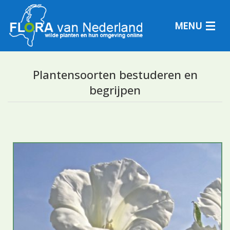
MENU
Plantensoorten bestuderen en
begrijpen
Plantensoorten
Plantengemeenschappen
Determineren