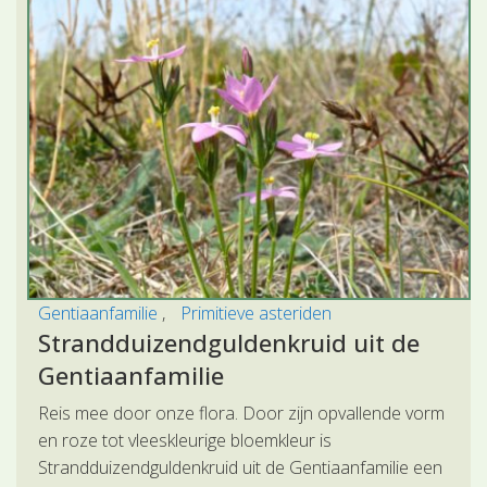
Gentiaanfamilie
Primitieve asteriden
Strandduizendguldenkruid uit de
Gentiaanfamilie
Reis mee door onze flora. Door zijn opvallende vorm
en roze tot vleeskleurige bloemkleur is
Strandduizendguldenkruid uit de Gentiaanfamilie een