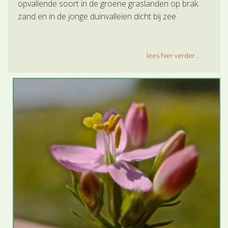
opvallende soort in de groene graslanden op brak
zand en in de jonge duinvalleien dicht bij zee.
lees hier verder ...