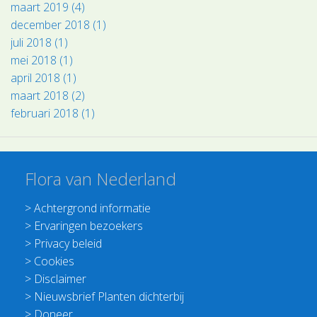
maart 2019 (4)
december 2018 (1)
juli 2018 (1)
mei 2018 (1)
april 2018 (1)
maart 2018 (2)
februari 2018 (1)
Flora van Nederland
>
Achtergrond informatie
>
Ervaringen bezoekers
>
Privacy beleid
>
Cookies
>
Disclaimer
>
Nieuwsbrief Planten dichterbij
>
Doneer