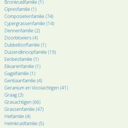
Bronkruidfamilie (1)
Cipresfamilie (1)
Composietenfamilie (74)
Cypergrassenfamilie (14)
Dennenfamilie (2)
Doorbloeiers (4)
Dubbellooffamilie (1)
Duizendknoopfamilie (19)
Eenbesfamilie (1)
Eikvarenfamilie (1)
Gagelfamilie (1)
Gentiaanfamilie (4)
Geranium en Vioolachtigen (41)
Graag (3)
Grasachtigen (66)
Grassenfamilie (47)
Heifamilie (4)
Helmkruidfamilie (5)