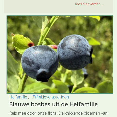
lees hier verder ...
Heifamilie
Primitieve asteriden
Blauwe bosbes uit de Heifamilie
Reis mee door onze flora. De knikkende bloemen van