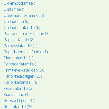
Okkernootfamilie (1)
Olijffamilie (1)
Ooievaarsbekfamilie (5)
Orchideeën (6)
Orchideeënfamilie (6)
Paardenstaartenfamilie (3)
Papaverfamilie (8)
Parnassiafamilie (1)
Peperboompjesfamilie (1)
Plataanfamilie (1)
Pontederiafamilie (1)
Primitieve Asteriden (56)
Ranonkelachtigen (27)
Ranonkelfamilie (18)
Resedafamilie (2)
Ribesfamilie (1)
Roosachtigen (37)
Rozenfamilie (29)