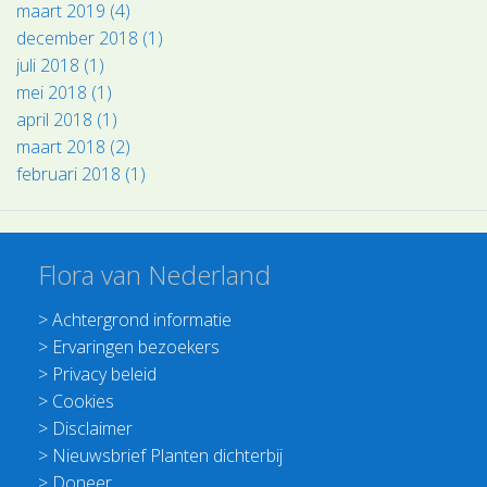
maart 2019 (4)
december 2018 (1)
juli 2018 (1)
mei 2018 (1)
april 2018 (1)
maart 2018 (2)
februari 2018 (1)
Flora van Nederland
>
Achtergrond informatie
>
Ervaringen bezoekers
>
Privacy beleid
>
Cookies
>
Disclaimer
>
Nieuwsbrief Planten dichterbij
>
Doneer