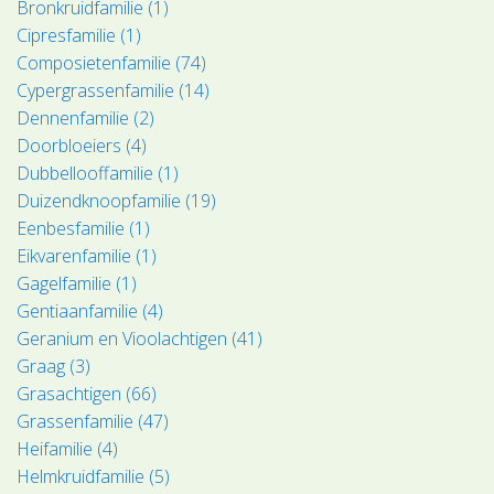
Bronkruidfamilie (1)
Cipresfamilie (1)
Composietenfamilie (74)
Cypergrassenfamilie (14)
Dennenfamilie (2)
Doorbloeiers (4)
Dubbellooffamilie (1)
Duizendknoopfamilie (19)
Eenbesfamilie (1)
Eikvarenfamilie (1)
Gagelfamilie (1)
Gentiaanfamilie (4)
Geranium en Vioolachtigen (41)
Graag (3)
Grasachtigen (66)
Grassenfamilie (47)
Heifamilie (4)
Helmkruidfamilie (5)