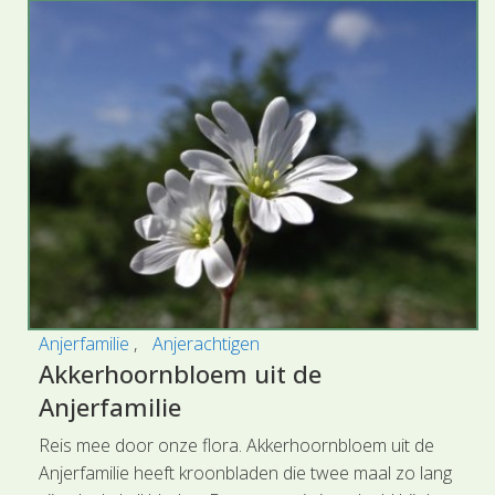
Anjerfamilie
Anjerachtigen
Akkerhoornbloem uit de
Anjerfamilie
Reis mee door onze flora. Akkerhoornbloem uit de
Anjerfamilie heeft kroonbladen die twee maal zo lang