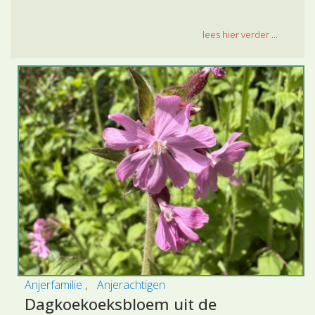
lees hier verder ...
Anjerfamilie
Anjerachtigen
Dagkoekoeksbloem uit de