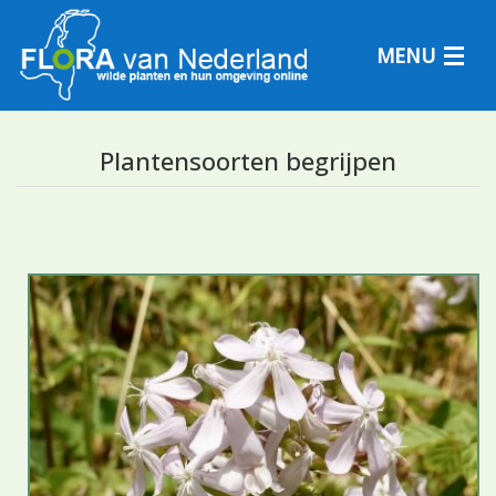
MENU
Plantensoorten begrijpen
Plantensoorten
Plantengemeenschappen
Determineren