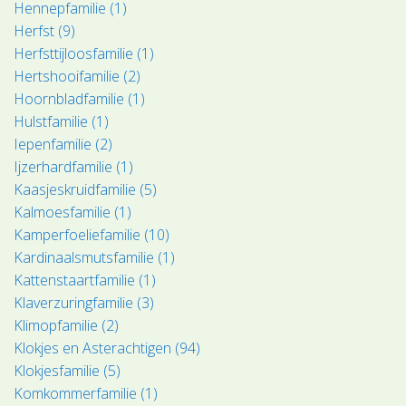
Hennepfamilie (1)
Herfst (9)
Herfsttijloosfamilie (1)
Hertshooifamilie (2)
Hoornbladfamilie (1)
Hulstfamilie (1)
Iepenfamilie (2)
Ijzerhardfamilie (1)
Kaasjeskruidfamilie (5)
Kalmoesfamilie (1)
Kamperfoeliefamilie (10)
Kardinaalsmutsfamilie (1)
Kattenstaartfamilie (1)
Klaverzuringfamilie (3)
Klimopfamilie (2)
Klokjes en Asterachtigen (94)
Klokjesfamilie (5)
Komkommerfamilie (1)