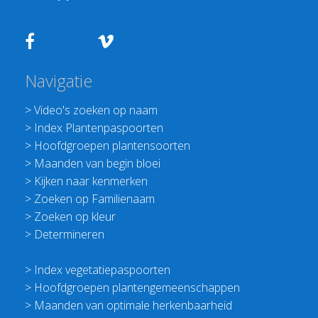
Navigatie
>
Video's zoeken op naam
>
Index Plantenpaspoorten
>
Hoofdgroepen plantensoorten
>
Maanden van begin bloei
>
Kijken naar kenmerken
>
Zoeken op Familienaam
>
Zoeken op kleur
>
Determineren
>
Index vegetatiepaspoorten
>
Hoofdgroepen plantengemeenschappen
>
Maanden van optimale herkenbaarheid