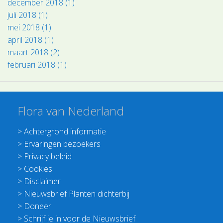
december 2018 (1)
juli 2018 (1)
mei 2018 (1)
april 2018 (1)
maart 2018 (2)
februari 2018 (1)
Flora van Nederland
>
Achtergrond informatie
>
Ervaringen bezoekers
>
Privacy beleid
>
Cookies
>
Disclaimer
>
Nieuwsbrief Planten dichterbij
>
Doneer
>
Schrijf je in voor de Nieuwsbrief