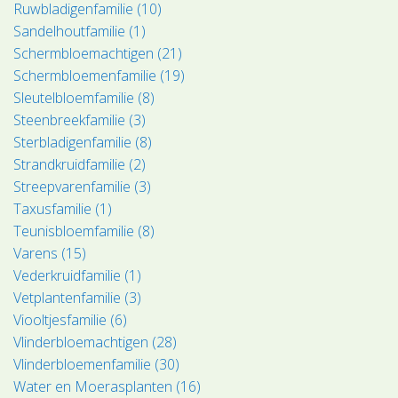
Ruwbladigenfamilie (10)
Sandelhoutfamilie (1)
Schermbloemachtigen (21)
Schermbloemenfamilie (19)
Sleutelbloemfamilie (8)
Steenbreekfamilie (3)
Sterbladigenfamilie (8)
Strandkruidfamilie (2)
Streepvarenfamilie (3)
Taxusfamilie (1)
Teunisbloemfamilie (8)
Varens (15)
Vederkruidfamilie (1)
Vetplantenfamilie (3)
Viooltjesfamilie (6)
Vlinderbloemachtigen (28)
Vlinderbloemenfamilie (30)
Water en Moerasplanten (16)