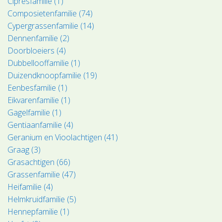
Cipresfamilie (1)
Composietenfamilie (74)
Cypergrassenfamilie (14)
Dennenfamilie (2)
Doorbloeiers (4)
Dubbellooffamilie (1)
Duizendknoopfamilie (19)
Eenbesfamilie (1)
Eikvarenfamilie (1)
Gagelfamilie (1)
Gentiaanfamilie (4)
Geranium en Vioolachtigen (41)
Graag (3)
Grasachtigen (66)
Grassenfamilie (47)
Heifamilie (4)
Helmkruidfamilie (5)
Hennepfamilie (1)