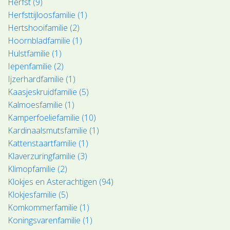
Herfst (9)
Herfsttijloosfamilie (1)
Hertshooifamilie (2)
Hoornbladfamilie (1)
Hulstfamilie (1)
Iepenfamilie (2)
Ijzerhardfamilie (1)
Kaasjeskruidfamilie (5)
Kalmoesfamilie (1)
Kamperfoeliefamilie (10)
Kardinaalsmutsfamilie (1)
Kattenstaartfamilie (1)
Klaverzuringfamilie (3)
Klimopfamilie (2)
Klokjes en Asterachtigen (94)
Klokjesfamilie (5)
Komkommerfamilie (1)
Koningsvarenfamilie (1)