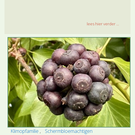
lees hier verder ...
Klimopfamilie
Schermbloemachtigen