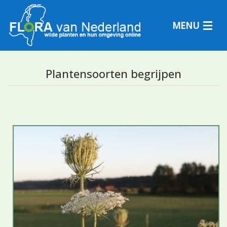
MENU
Plantensoorten begrijpen
Plantensoorten
Plantengemeenschappen
Determineren