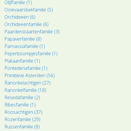
Olijffamilie (1)
Ooievaarsbekfamilie (5)
Orchideeën (6)
Orchideeënfamilie (6)
Paardenstaartenfamilie (3)
Papaverfamilie (8)
Parnassiafamilie (1)
Peperboompjesfamilie (1)
Plataanfamilie (1)
Pontederiafamilie (1)
Primitieve Asteriden (56)
Ranonkelachtigen (27)
Ranonkelfamilie (18)
Resedafamilie (2)
Ribesfamilie (1)
Roosachtigen (37)
Rozenfamilie (29)
Russenfamilie (8)