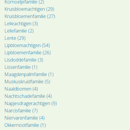
Kornoeljefamilie (2)
Kruisbloemachtigen (29)
Kruisbloemenfamilie (27)
Lelieachtigen (3)
Leliefamilie (2)
Lente (29)
Lipbloemachtigen (54)
Lipbloemenfamilie (26)
Lisdoddefamilie (3)
Lissenfamilie (1)
Maagdenpalmfamilie (1)
Muskuskruidfamilie (5)
Naaldbomen (4)
Nachtschadefamilie (4)
Napjesdragerachtigen (9)
Narcisfamilie (7)
Niervarenfamilie (4)
Okkernootfamilie (1)