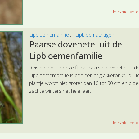
lees hier verde
Lipbloemenfamilie
Lipbloemachtigen
Paarse dovenetel uit de
Lipbloemenfamilie
Reis mee door onze flora. Paarse dovenetel uit d
Lipbloemenfamilie is een eenjarig akkeronkruid. H
plantje wordt niet groter dan 10 tot 30 cm en bloeit
zachte winters het hele jaar.
lees hier verde