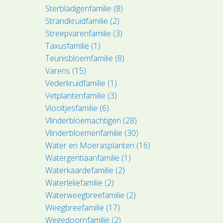
Sterbladigenfamilie (8)
Strandkruidfamilie (2)
Streepvarenfamilie (3)
Taxusfamilie (1)
Teunisbloemfamilie (8)
Varens (15)
Vederkruidfamilie (1)
Vetplantenfamilie (3)
Viooltjesfamilie (6)
Vlinderbloemachtigen (28)
Vlinderbloemenfamilie (30)
Water en Moerasplanten (16)
Watergentiaanfamilie (1)
Waterkaardefamilie (2)
Waterleliefamilie (2)
Waterweegbreefamilie (2)
Weegbreefamilie (17)
Wegedoornfamilie (2)