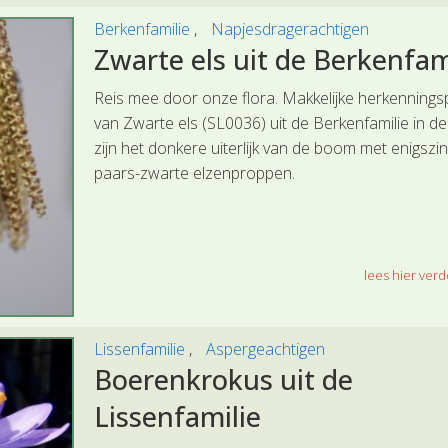
Berkenfamilie
Napjesdragerachtigen
Zwarte els uit de Berkenfam
Reis mee door onze flora. Makkelijke herkenning
van Zwarte els (SL0036) uit de Berkenfamilie in de
zijn het donkere uiterlijk van de boom met enigszi
paars-zwarte elzenproppen.
lees hier verde
Lissenfamilie
Aspergeachtigen
Boerenkrokus uit de
Lissenfamilie