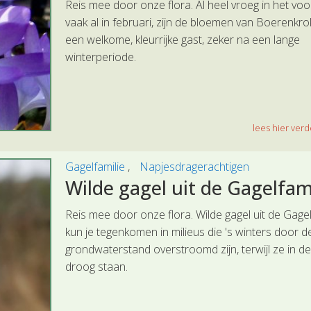
Reis mee door onze flora. Al heel vroeg in het voo
vaak al in februari, zijn de bloemen van Boerenkr
een welkome, kleurrijke gast, zeker na een lange
winterperiode.
lees hier verde
Gagelfamilie
Napjesdragerachtigen
Wilde gagel uit de Gagelfam
Reis mee door onze flora. Wilde gagel uit de Gagel
kun je tegenkomen in milieus die 's winters door 
grondwaterstand overstroomd zijn, terwijl ze in d
droog staan.