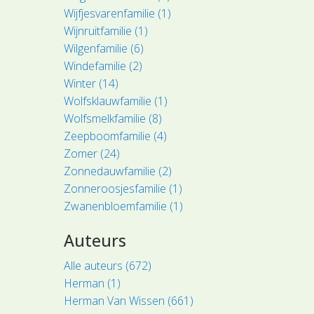
Wijfjesvarenfamilie (1)
Wijnruitfamilie (1)
Wilgenfamilie (6)
Windefamilie (2)
Winter (14)
Wolfsklauwfamilie (1)
Wolfsmelkfamilie (8)
Zeepboomfamilie (4)
Zomer (24)
Zonnedauwfamilie (2)
Zonneroosjesfamilie (1)
Zwanenbloemfamilie (1)
Auteurs
Alle auteurs (672)
Herman (1)
Herman Van Wissen (661)