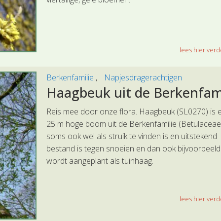
lees hier verde
Berkenfamilie
Napjesdragerachtigen
Haagbeuk uit de Berkenfam
Reis mee door onze flora. Haagbeuk (SL0270) is 
25 m hoge boom uit de Berkenfamilie (Betulaceae)
soms ook wel als struik te vinden is en uitstekend
bestand is tegen snoeien en dan ook bijvoorbeeld
wordt aangeplant als tuinhaag.
lees hier verde