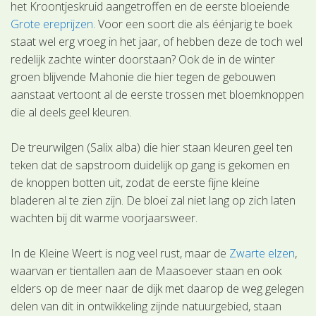
het Kroontjeskruid aangetroffen en de eerste bloeiende
Grote ereprijzen
. Voor een soort die als éénjarig te boek
staat wel erg vroeg in het jaar, of hebben deze de toch wel
redelijk zachte winter doorstaan? Ook de in de winter
groen blijvende Mahonie die hier tegen de gebouwen
aanstaat vertoont al de eerste trossen met bloemknoppen
die al deels geel kleuren.
De treurwilgen (Salix alba) die hier staan kleuren geel ten
teken dat de sapstroom duidelijk op gang is gekomen en
de knoppen botten uit, zodat de eerste fijne kleine
bladeren al te zien zijn. De bloei zal niet lang op zich laten
wachten bij dit warme voorjaarsweer.
In de Kleine Weert is nog veel rust, maar de
Zwarte elzen
,
waarvan er tientallen aan de Maasoever staan en ook
elders op de meer naar de dijk met daarop de weg gelegen
delen van dit in ontwikkeling zijnde natuurgebied, staan