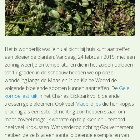
Het is wonderlijk wat je nu al dicht bij huis kunt aantreffen
aan bloeiende planten. Vandaag, 24 februari 2019, met een
zonnig weertje en temperaturen die in het zuiden oplopen
tot 17 graden in de schaduw hebben we op onze
wandeling langs de Maas en in de Kleine Weerd de
volgende bloeiende soorten kunnen aantreffen. De
Gele
kornoeljestruik
in het Charles Eijckpark vol bloeiende
trossen gele bloemen. Ook veel
Madeliefjes
die hun kopjes
prachtig als een satelliet richting zon hebben staan om
maar zoveel mogelijk warmte op te pikken en uiteraard
heel veel Krokussen. Wat verderop richting Gouvernement
hebben ze zelfs al een aantal bloeiende exemplaren van