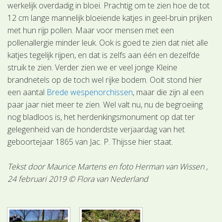
werkelijk overdadig in bloei. Prachtig om te zien hoe de tot
12 cm lange mannelijk bloeiende katjes in geel-bruin prijken
met hun rijp pollen. Maar voor mensen met een
pollenallergie minder leuk. Ook is goed te zien dat niet alle
katjes tegelijk rijpen, en dat is zelfs aan één en dezelfde
struik te zien. Verder zien we er veel jonge Kleine
brandnetels op de toch wel rijke bodem. Ooit stond hier
een aantal
Brede wespenorchissen
, maar die zijn al een
paar jaar niet meer te zien. Wel valt nu, nu de begroeiing
nog bladloos is, het herdenkingsmonument op dat ter
gelegenheid van de honderdste verjaardag van het
geboortejaar 1865 van Jac. P. Thijsse hier staat.
Tekst door Maurice Martens en foto Herman van Wissen ,
24 februari 2019 © Flora van Nederland