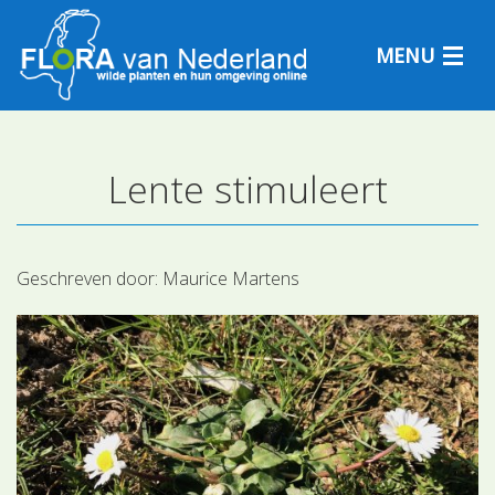
MENU
Lente stimuleert
Plantensoorten
Plantengemeenschappen
Geschreven door:
Maurice Martens
Determineren