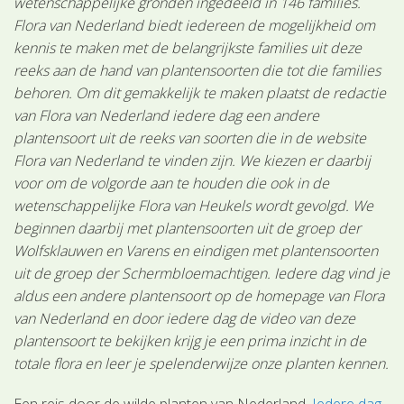
wetenschappelijke gronden ingedeeld in 146 families.
Flora van Nederland biedt iedereen de mogelijkheid om
kennis te maken met de belangrijkste families uit deze
reeks aan de hand van plantensoorten die tot die families
behoren. Om dit gemakkelijk te maken plaatst de redactie
van Flora van Nederland iedere dag een andere
plantensoort uit de reeks van soorten die in de website
Flora van Nederland te vinden zijn. We kiezen er daarbij
voor om de volgorde aan te houden die ook in de
wetenschappelijke Flora van Heukels wordt gevolgd. We
beginnen daarbij met plantensoorten uit de groep der
Wolfsklauwen en Varens en eindigen met plantensoorten
uit de groep der Schermbloemachtigen. Iedere dag vind je
aldus een andere plantensoort op de homepage van Flora
van Nederland en door iedere dag de video van deze
plantensoort te bekijken krijg je een prima inzicht in de
totale flora en leer je spelenderwijze onze planten kennen.
Een reis door de wilde planten van Nederland.
Iedere dag