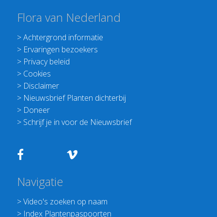
Flora van Nederland
>
Achtergrond informatie
>
Ervaringen bezoekers
>
Privacy beleid
>
Cookies
>
Disclaimer
>
Nieuwsbrief Planten dichterbij
>
Doneer
>
Schrijf je in voor de Nieuwsbrief
Navigatie
>
Video's zoeken op naam
>
Index Plantenpaspoorten