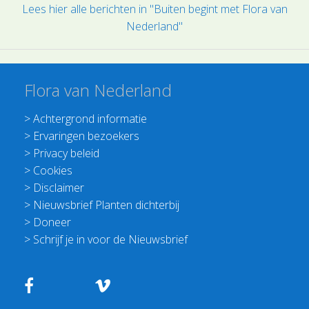
Lees hier alle berichten in "Buiten begint met Flora van
Nederland"
Flora van Nederland
>
Achtergrond informatie
>
Ervaringen bezoekers
>
Privacy beleid
>
Cookies
>
Disclaimer
>
Nieuwsbrief Planten dichterbij
>
Doneer
>
Schrijf je in voor de Nieuwsbrief