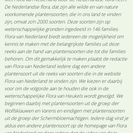
De Nederlandse flora, dat zijn alle wilde en van nature
voorkomende plantensoorten, die in ons land te vinden
zijn, omvat zo’n 2000 soorten. Deze soorten zijn op
wetenschappelijke gronden ingedeeld in 146 families.
Flora van Nederland biedt iedereen de mogelijkheid om
kennis te maken met de belangrijkste families uit deze
reeks aan de hand van plantensoorten die tot die families
behoren. Om dit gemakkelijk te maken plaatst de redactie
van Flora van Nederland iedere dag een andere
plantensoort uit de reeks van soorten die in de website
Flora van Nederland te vinden zijn. We kiezen er daarbij
voor om de volgorde aan te houden die ook in de
wetenschappelijke Flora van Heukels wordt gevolgd. We
beginnen daarbij met plantensoorten uit de groep der
Wolfsklauwen en Varens en eindigen met plantensoorten
uit de groep der Schermbloemachtigen. Iedere dag vind je
aldus een andere plantensoort op de homepage van Flora
van Nederland en door iedere dag de video van deze