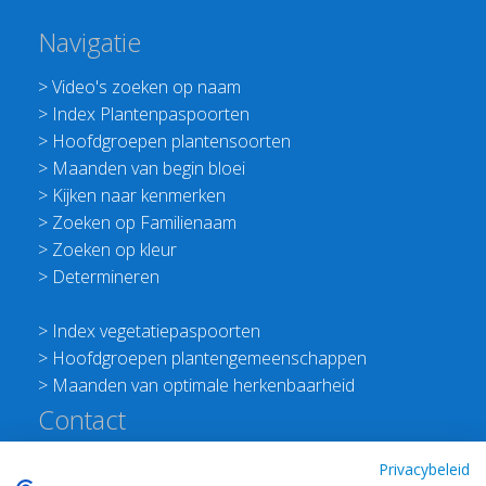
Navigatie
>
Video's zoeken op naam
>
Index Plantenpaspoorten
>
Hoofdgroepen plantensoorten
>
Maanden van begin bloei
>
Kijken naar kenmerken
>
Zoeken op Familienaam
>
Zoeken op kleur
>
Determineren
>
Index vegetatiepaspoorten
>
Hoofdgroepen plantengemeenschappen
>
Maanden van optimale herkenbaarheid
Contact
Redactie Flora van Nederland
Privacybeleid