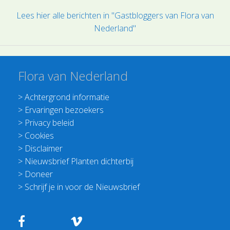
Lees hier alle berichten in "Gastbloggers van Flora van
Nederland"
Flora van Nederland
>
Achtergrond informatie
>
Ervaringen bezoekers
>
Privacy beleid
>
Cookies
>
Disclaimer
>
Nieuwsbrief Planten dichterbij
>
Doneer
>
Schrijf je in voor de Nieuwsbrief