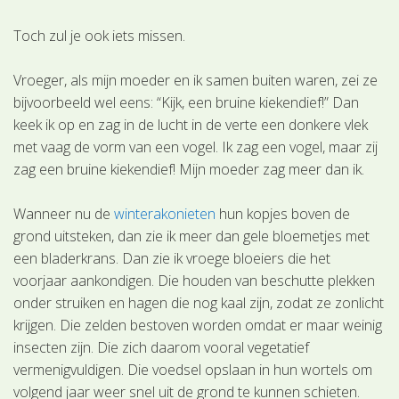
Toch zul je ook iets missen.
Vroeger, als mijn moeder en ik samen buiten waren, zei ze
bijvoorbeeld wel eens: “Kijk, een bruine kiekendief!” Dan
keek ik op en zag in de lucht in de verte een donkere vlek
met vaag de vorm van een vogel. Ik zag een vogel, maar zij
zag een bruine kiekendief! Mijn moeder zag meer dan ik.
Wanneer nu de
winterakonieten
hun kopjes boven de
grond uitsteken, dan zie ik meer dan gele bloemetjes met
een bladerkrans. Dan zie ik vroege bloeiers die het
voorjaar aankondigen. Die houden van beschutte plekken
onder struiken en hagen die nog kaal zijn, zodat ze zonlicht
krijgen. Die zelden bestoven worden omdat er maar weinig
insecten zijn. Die zich daarom vooral vegetatief
vermenigvuldigen. Die voedsel opslaan in hun wortels om
volgend jaar weer snel uit de grond te kunnen schieten.