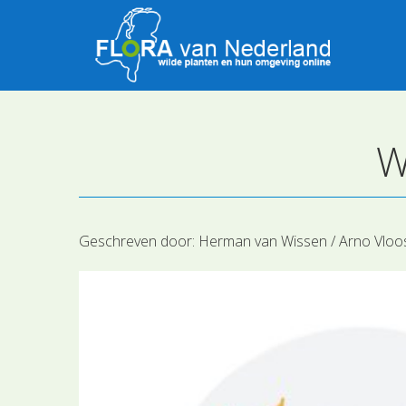
W
Geschreven door:
Herman van Wissen / Arno Vloos