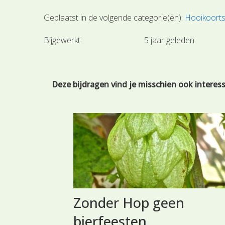
Geplaatst in de volgende categorie(ën):
Hooikoort
Bijgewerkt:
5 jaar geleden
Deze bijdragen vind je misschien ook interes
Zonder Hop geen
bierfeesten
waar we de