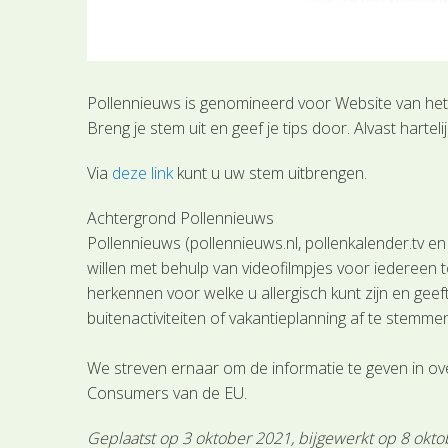
Pollennieuws is genomineerd voor Website van het j
Breng je stem uit en geef je tips door. Alvast harte
Via
deze link
kunt u uw stem uitbrengen.
Achtergrond Pollennieuws
Pollennieuws (pollennieuws.nl, pollenkalender.tv 
willen met behulp van videofilmpjes voor iedereen t
herkennen voor welke u allergisch kunt zijn en geef
buitenactiviteiten of vakantieplanning af te stemm
We streven ernaar om de informatie te geven in o
Consumers van de EU.
Geplaatst op 3 oktober 2021, bijgewerkt op 8 okt