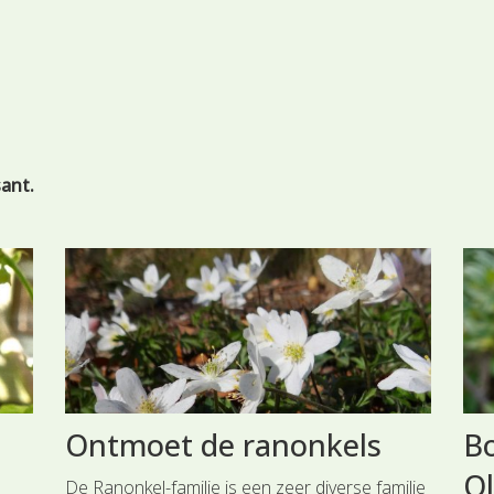
s
sant.
Ontmoet de ranonkels
Bo
Ol
De Ranonkel-familie is een zeer diverse familie