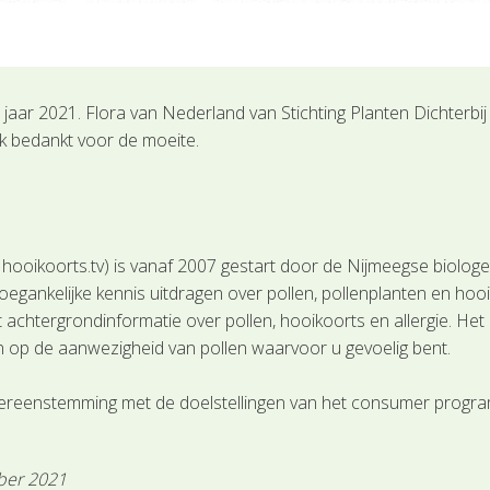
aar 2021. Flora van Nederland van Stichting Planten Dichterbij
lijk bedankt voor de moeite.
en hooikoorts.tv) is vanaf 2007 gestart door de Nijmeegse biol
oegankelijke kennis uitdragen over pollen, pollenplanten en hoo
t achtergrondinformatie over pollen, hooikoorts en allergie. Het
en op de aanwezigheid van pollen waarvoor u gevoelig bent.
vereenstemming met de doelstellingen van het consumer progr
ober 2021