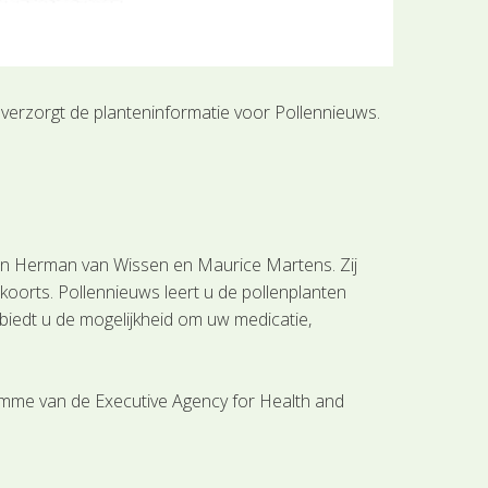
 verzorgt de planteninformatie voor Pollennieuws.
ogen Herman van Wissen en Maurice Martens. Zij
ikoorts. Pollennieuws leert u de pollenplanten
 biedt u de mogelijkheid om uw medicatie,
amme van de Executive Agency for Health and