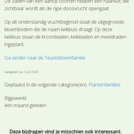
De zaden van een aantal soorten hebben een haarkuif, die
zichtbaar wordt als de rijpe doosvrucht opengaat.
Op dit onderstandig vruchtbeginsel staat de uitgegroeide
bloembodem die de naam kelkbuis draagt. Op deze
kelkbuis staan de kroonbladen, kelkbladen en meeldraden
ingeplant.
Ga verder naar de Teunisbloemfamilie
Aangepast op 7 juli 2026
Geplaatst in de volgende categorie(ën):
Plantenfamilies
Bijgewerkt:
één maand geleden
Deze bijdragen vind je misschien ook interessant.