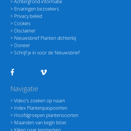
>
Achtergrond informatie
>
Ervaringen bezoekers
>
Privacy beleid
>
Cookies
>
Disclaimer
>
Nieuwsbrief Planten dichterbij
>
Doneer
>
Schrijf je in voor de Nieuwsbrief
Navigatie
>
Video's zoeken op naam
>
Index Plantenpaspoorten
>
Hoofdgroepen plantensoorten
>
Maanden van begin bloei
>
Kijken naar kenmerken