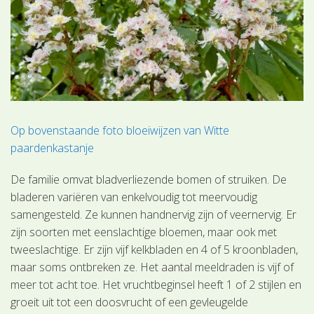
Op bovenstaande foto bloeiwijzen van Witte
paardenkastanje
De familie omvat bladverliezende bomen of struiken. De
bladeren variëren van enkelvoudig tot meervoudig
samengesteld. Ze kunnen handnervig zijn of veernervig. Er
zijn soorten met eenslachtige bloemen, maar ook met
tweeslachtige. Er zijn vijf kelkbladen en 4 of 5 kroonbladen,
maar soms ontbreken ze. Het aantal meeldraden is vijf of
meer tot acht toe. Het vruchtbeginsel heeft 1 of 2 stijlen en
groeit uit tot een doosvrucht of een gevleugelde