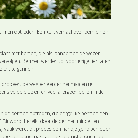
bermen optreden. Een kort verhaal over bermen en
geplant met bomen, die als laanbomen de wegen
 vervolgen. Bermen werden tot voor enige tientallen
zicht te gunnen.
en probeert de wegbeheerder het maaien te
ns volop bloeien en veel allergeen pollen in de
in de bermen optreden, die dergelijke bermen een
f. Dit wordt bereikt door de bermen minder en
g. Vaak wordt dit proces een handje geholpen door
ppen en aangepast aan de gebruikt grond in de