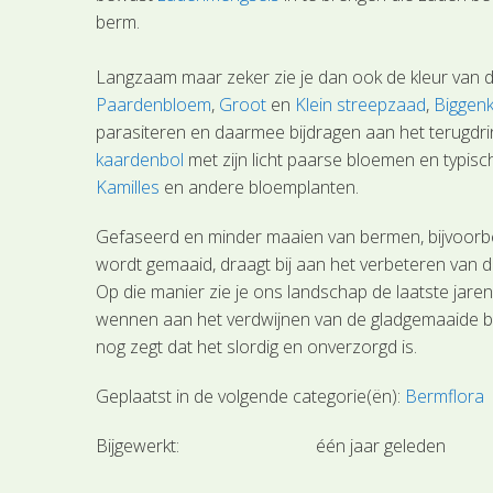
berm.
Langzaam maar zeker zie je dan ook de kleur van d
Paardenbloem
,
Groot
en
Klein streepzaad
,
Biggenk
parasiteren en daarmee bijdragen aan het terugdr
kaardenbol
met zijn licht paarse bloemen en typis
Kamilles
en andere bloemplanten.
Gefaseerd en minder maaien van bermen, bijvoorbeel
wordt gemaaid, draagt bij aan het verbeteren van d
Op die manier zie je ons landschap de laatste jaren
wennen aan het verdwijnen van de gladgemaaide bil
nog zegt dat het slordig en onverzorgd is.
Geplaatst in de volgende categorie(ën):
Bermflora
Bijgewerkt:
één jaar geleden