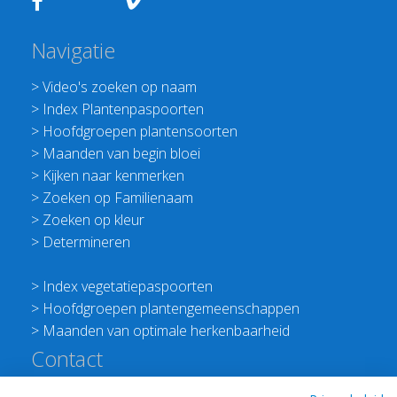
Navigatie
>
Video's zoeken op naam
>
Index Plantenpaspoorten
>
Hoofdgroepen plantensoorten
>
Maanden van begin bloei
>
Kijken naar kenmerken
>
Zoeken op Familienaam
>
Zoeken op kleur
>
Determineren
>
Index vegetatiepaspoorten
>
Hoofdgroepen plantengemeenschappen
>
Maanden van optimale herkenbaarheid
Contact
Redactie Flora van Nederland