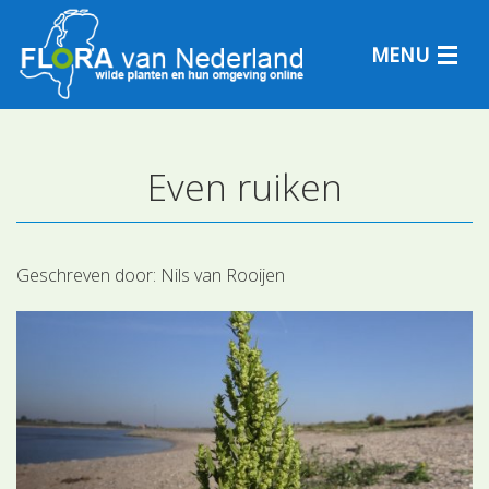
MENU
Even ruiken
Plantensoorten
Plantengemeenschappen
Geschreven door:
Nils van Rooijen
Determineren