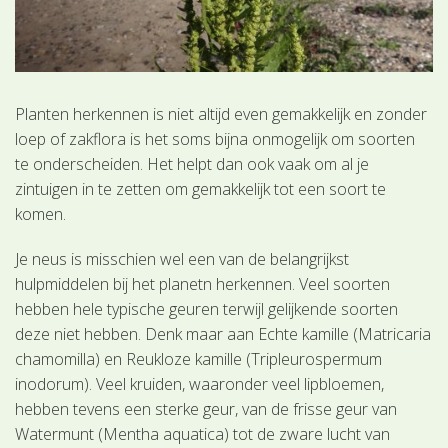
Planten herkennen is niet altijd even gemakkelijk en zonder
loep of zakflora is het soms bijna onmogelijk om soorten
te onderscheiden. Het helpt dan ook vaak om al je
zintuigen in te zetten om gemakkelijk tot een soort te
komen.
Je neus is misschien wel een van de belangrijkst
hulpmiddelen bij het planetn herkennen. Veel soorten
hebben hele typische geuren terwijl gelijkende soorten
deze niet hebben. Denk maar aan Echte kamille (Matricaria
chamomilla) en Reukloze kamille (Tripleurospermum
inodorum). Veel kruiden, waaronder veel lipbloemen,
hebben tevens een sterke geur, van de frisse geur van
Watermunt (Mentha aquatica) tot de zware lucht van