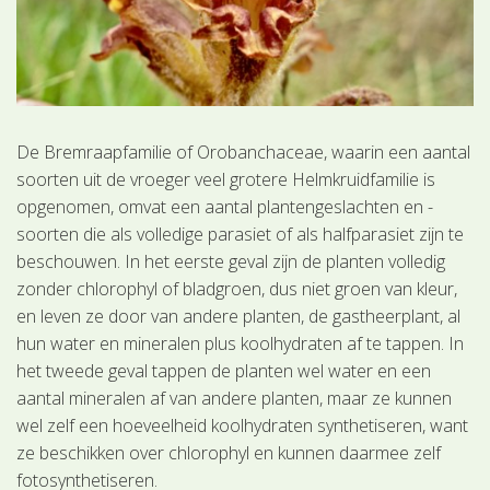
De Bremraapfamilie of Orobanchaceae, waarin een aantal
soorten uit de vroeger veel grotere Helmkruidfamilie is
opgenomen, omvat een aantal plantengeslachten en -
soorten die als volledige parasiet of als halfparasiet zijn te
beschouwen. In het eerste geval zijn de planten volledig
zonder chlorophyl of bladgroen, dus niet groen van kleur,
en leven ze door van andere planten, de gastheerplant, al
hun water en mineralen plus koolhydraten af te tappen. In
het tweede geval tappen de planten wel water en een
aantal mineralen af van andere planten, maar ze kunnen
wel zelf een hoeveelheid koolhydraten synthetiseren, want
ze beschikken over chlorophyl en kunnen daarmee zelf
fotosynthetiseren.