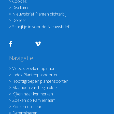
>
Cookies
>
Disclaimer
>
Nieuwsbrief Planten dichterbij
>
Doneer
>
Schrijf je in voor de Nieuwsbrief
Navigatie
>
Video's zoeken op naam
>
Index Plantenpaspoorten
>
Hoofdgroepen plantensoorten
>
Maanden van begin bloei
>
Kijken naar kenmerken
>
Zoeken op Familienaam
>
Zoeken op kleur
>
Determineren