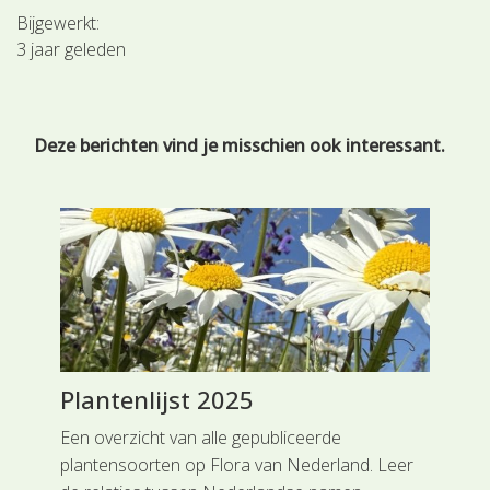
Bijgewerkt:
3 jaar geleden
Deze berichten vind je misschien ook interessant.
Plantenlijst 2025
Ee
Een overzicht van alle gepubliceerde
Wij
plantensoorten op Flora van Nederland. Leer
het
een