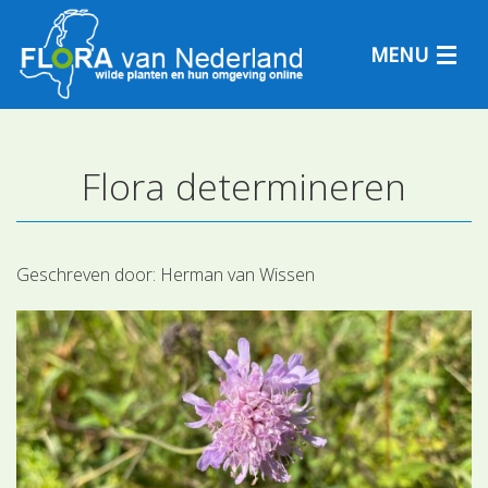
MENU
Flora determineren
Plantensoorten
Plantengemeenschappen
Geschreven door:
Herman van Wissen
Determineren