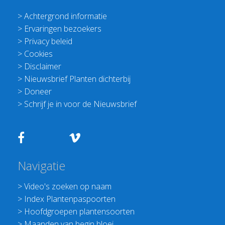
>
Achtergrond informatie
>
Ervaringen bezoekers
>
Privacy beleid
>
Cookies
>
Disclaimer
>
Nieuwsbrief Planten dichterbij
>
Doneer
>
Schrijf je in voor de Nieuwsbrief
Navigatie
>
Video's zoeken op naam
>
Index Plantenpaspoorten
>
Hoofdgroepen plantensoorten
>
Maanden van begin bloei