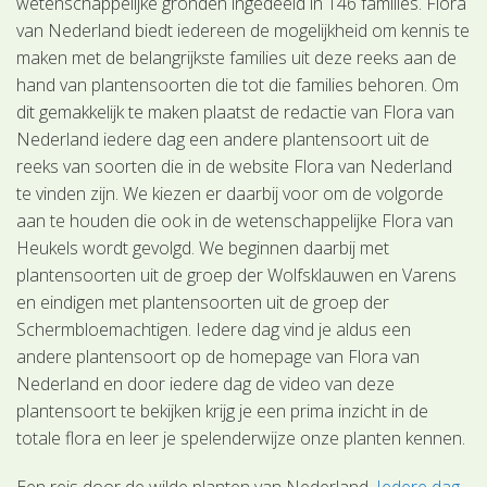
wetenschappelijke gronden ingedeeld in 146 families. Flora
van Nederland biedt iedereen de mogelijkheid om kennis te
maken met de belangrijkste families uit deze reeks aan de
hand van plantensoorten die tot die families behoren. Om
dit gemakkelijk te maken plaatst de redactie van Flora van
Nederland iedere dag een andere plantensoort uit de
reeks van soorten die in de website Flora van Nederland
te vinden zijn. We kiezen er daarbij voor om de volgorde
aan te houden die ook in de wetenschappelijke Flora van
Heukels wordt gevolgd. We beginnen daarbij met
plantensoorten uit de groep der Wolfsklauwen en Varens
en eindigen met plantensoorten uit de groep der
Schermbloemachtigen. Iedere dag vind je aldus een
andere plantensoort op de homepage van Flora van
Nederland en door iedere dag de video van deze
plantensoort te bekijken krijg je een prima inzicht in de
totale flora en leer je spelenderwijze onze planten kennen.
Een reis door de wilde planten van Nederland.
Iedere dag