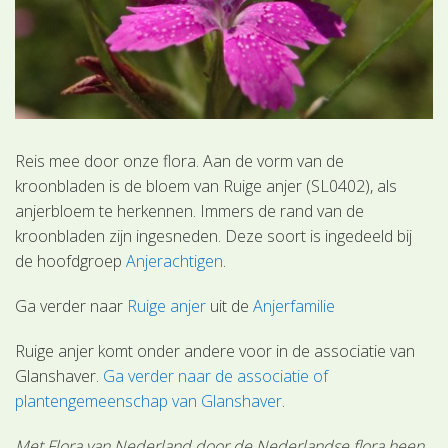
Reis mee door onze flora. Aan de vorm van de
kroonbladen is de bloem van Ruige anjer (SL0402), als
anjerbloem te herkennen. Immers de rand van de
kroonbladen zijn ingesneden. Deze soort is ingedeeld bij
de hoofdgroep
Anjerachtigen
.
Ga verder naar
Ruige anjer
uit de
Anjerfamilie
Ruige anjer komt onder andere voor in de associatie van
Glanshaver.
Ga verder naar de associatie of
plantengemeenschap van Glanshaver
.
Met Flora van Nederland door de Nederlandse flora heen.