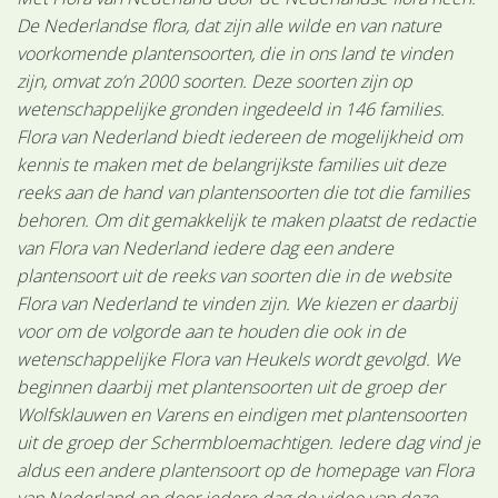
De Nederlandse flora, dat zijn alle wilde en van nature
voorkomende plantensoorten, die in ons land te vinden
zijn, omvat zo’n 2000 soorten. Deze soorten zijn op
wetenschappelijke gronden ingedeeld in 146 families.
Flora van Nederland biedt iedereen de mogelijkheid om
kennis te maken met de belangrijkste families uit deze
reeks aan de hand van plantensoorten die tot die families
behoren. Om dit gemakkelijk te maken plaatst de redactie
van Flora van Nederland iedere dag een andere
plantensoort uit de reeks van soorten die in de website
Flora van Nederland te vinden zijn. We kiezen er daarbij
voor om de volgorde aan te houden die ook in de
wetenschappelijke Flora van Heukels wordt gevolgd. We
beginnen daarbij met plantensoorten uit de groep der
Wolfsklauwen en Varens en eindigen met plantensoorten
uit de groep der Schermbloemachtigen. Iedere dag vind je
aldus een andere plantensoort op de homepage van Flora
van Nederland en door iedere dag de video van deze