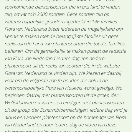
voorkomende plantensoorten, die in ons land te vinden
zijn, omvat zo’n 2000 soorten. Deze soorten zijn op
wetenschappelijke gronden ingedeeld in 146 families.
Flora van Nederland biedt iedereen de mogelijkheid om
kennis te maken met de belangrijkste families uit deze
reeks aan de hand van plantensoorten die tot die families
behoren. Om dit gemakkelijk te maken plaatst de redactie
van Flora van Nederland iedere dag een andere
plantensoort uit de reeks van soorten die in de website
Flora van Nederland te vinden zijn. We kiezen er daarbij
voor om de volgorde aan te houden die ook in de
wetenschappelijke Flora van Heukels wordt gevolgd. We
beginnen daarbij met plantensoorten uit de groep der
Wolfsklauwen en Varens en eindigen met plantensoorten
uit de groep der Schermbloemachtigen. Iedere dag vind je
aldus een andere plantensoort op de homepage van Flora
van Nederland en door iedere dag de video van deze
plantensoort te bekijken krijg je een prima inzicht in de