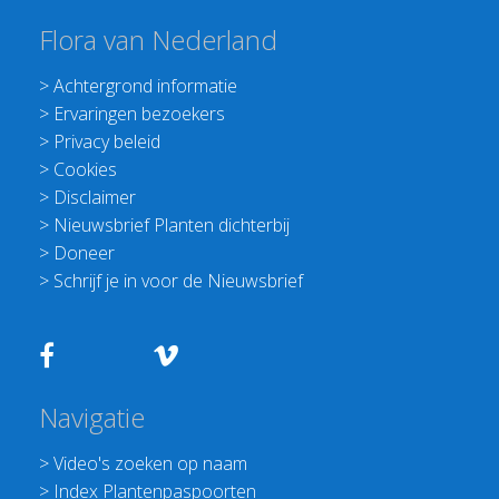
Flora van Nederland
>
Achtergrond informatie
>
Ervaringen bezoekers
>
Privacy beleid
>
Cookies
>
Disclaimer
>
Nieuwsbrief Planten dichterbij
>
Doneer
>
Schrijf je in voor de Nieuwsbrief
Navigatie
>
Video's zoeken op naam
>
Index Plantenpaspoorten