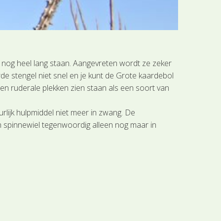
nt nog heel lang staan. Aangevreten wordt ze zeker
de stengel niet snel en je kunt de Grote kaardebol
 en ruderale plekken zien staan als een soort van
rlijk hulpmiddel niet meer in zwang. De
een spinnewiel tegenwoordig alleen nog maar in