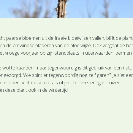
t paarse bloemen uit de fraaie bloeiwijzen vallen, blijft de pla
 en de omwindselbladeren van de bloeiwijze. Ook vergaat de har
het vroege voorjaar op zijn standplaats in uiterwaarden, bermen
 wol te kaarden, maar tegenwoordig is dit gebruik van een natuu
voor gezorgd. Wie spint er tegenwoordig nog zelf garen? Je ziet 
 in openlucht musea of als object ter versiering in huizen.
n deze plant ook in de wintertijd.