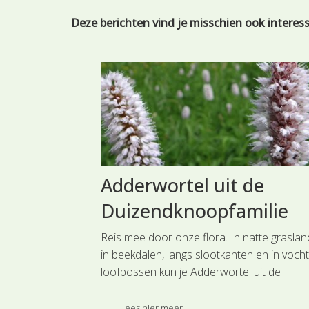
Deze berichten vind je misschien ook interes
it de
Snavelzegge uit de
Cypergrassenfamilie
ndaag Harige
Een reis door onze plantenfamilies.
. Ratelaars zijn
Snavelzegge (SL0260) uit de
at wil zeggen
Cypergrassenfamilie is een zeggesoort die 
an hun fysiologie
hij in bloei en vrucht staat gemakkelijk is te
nten.
herkennen aan de tamelijk dikke vrouwelijk
Lees hier meer ...