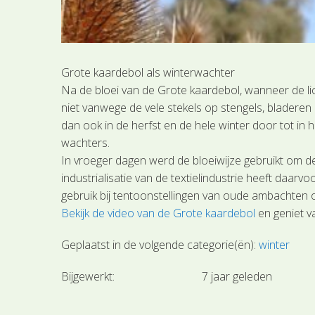
Grote kaardebol als winterwachter
Na de bloei van de Grote kaardebol, wanneer de lich
niet vanwege de vele stekels op stengels, bladeren
dan ook in de herfst en de hele winter door tot in 
wachters.
In vroeger dagen werd de bloeiwijze gebruikt om de
industrialisatie van de textielindustrie heeft daar
gebruik bij tentoonstellingen van oude ambachten of
Bekijk de video van de Grote kaardebol
en geniet va
Geplaatst in de volgende categorie(ën):
winter
Bijgewerkt:
7 jaar geleden