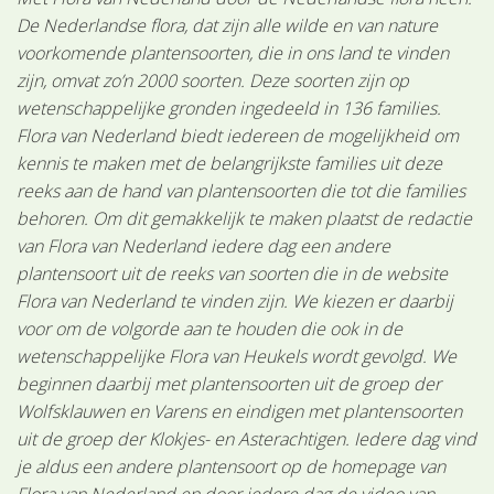
De Nederlandse flora, dat zijn alle wilde en van nature
voorkomende plantensoorten, die in ons land te vinden
zijn, omvat zo’n 2000 soorten. Deze soorten zijn op
wetenschappelijke gronden ingedeeld in 136 families.
Flora van Nederland biedt iedereen de mogelijkheid om
kennis te maken met de belangrijkste families uit deze
reeks aan de hand van plantensoorten die tot die families
behoren. Om dit gemakkelijk te maken plaatst de redactie
van Flora van Nederland iedere dag een andere
plantensoort uit de reeks van soorten die in de website
Flora van Nederland te vinden zijn. We kiezen er daarbij
voor om de volgorde aan te houden die ook in de
wetenschappelijke Flora van Heukels wordt gevolgd. We
beginnen daarbij met plantensoorten uit de groep der
Wolfsklauwen en Varens en eindigen met plantensoorten
uit de groep der Klokjes- en Asterachtigen. Iedere dag vind
je aldus een andere plantensoort op de homepage van
Flora van Nederland en door iedere dag de video van