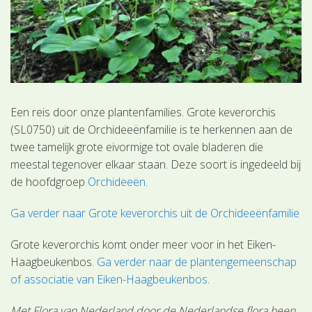
Een reis door onze plantenfamilies. Grote keverorchis
(SL0750) uit de Orchideeënfamilie is te herkennen aan de
twee tamelijk grote eivormige tot ovale bladeren die
meestal tegenover elkaar staan. Deze soort is ingedeeld bij
de hoofdgroep
Orchideeën
.
Ga verder naar Grote keverorchis uit de Orchideeënfamilie
Grote keverorchis komt onder meer voor in het Eiken-
Haagbeukenbos.
Ga verder naar de plantengemeenschap
of associatie van Eiken-Haagbeukenbos
.
Met Flora van Nederland door de Nederlandse flora heen.