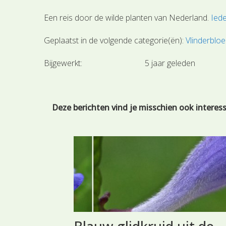
Een reis door de wilde planten van Nederland.
Iede
Geplaatst in de volgende categorie(ën):
Vlinderblo
Bijgewerkt:
5 jaar geleden
Deze berichten vind je misschien ook interes