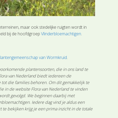
erreinen, maar ook stedelijke ruigten wordt in
eeld bij de hoofdgroep
Vlinderbloemachtigen
.
f plantengemeenschap van Wormkruid
.
 voorkomende plantensoorten, die in ons land te
 Flora van Nederland biedt iedereen de
tot die families behoren. Om dit gemakkelijk te
ie in de website Flora van Nederland te vinden
 wordt gevolgd. We beginnen daarbij met
mbloemachtigen. Iedere dag vind je aldus een
 bekijken krijg je een prima inzicht in de totale