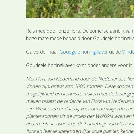
Reis mee door onze flora. De zomerse aanblik van 
hoge mate mede bepaald door Goudgele honingklave
Ga verder naar
Goudgele honingklaver
uit de
Vlind
Goudgele honingklaver komt onder andere voor in 
Met Flora van Nederland door de Nederlandse flora
vinden zijn, omvat zo’n 2000 soorten. Deze soorte
mogelijkheid om kennis te maken met de belangrijk
maken plaatst de redactie van Flora van Nederland
zijn. We kiezen er daarbij voor om de volgorde aa
plantensoorten uit de groep der Wolfsklauwen en 
andere plantensoort op de homepage van Flora van 
flora en leer je spelenderwijze onze planten kenne