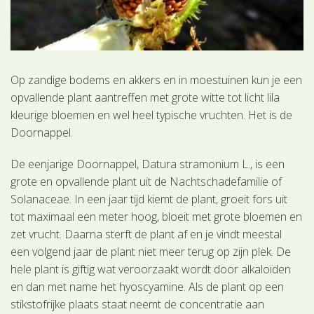
Op zandige bodems en akkers en in moestuinen kun je een
opvallende plant aantreffen met grote witte tot licht lila
kleurige bloemen en wel heel typische vruchten. Het is de
Doornappel.
De eenjarige Doornappel, Datura stramonium L., is een
grote en opvallende plant uit de Nachtschadefamilie of
Solanaceae. In een jaar tijd kiemt de plant, groeit fors uit
tot maximaal een meter hoog, bloeit met grote bloemen en
zet vrucht. Daarna sterft de plant af en je vindt meestal
een volgend jaar de plant niet meer terug op zijn plek. De
hele plant is giftig wat veroorzaakt wordt door alkaloïden
en dan met name het hyoscyamine. Als de plant op een
stikstofrijke plaats staat neemt de concentratie aan