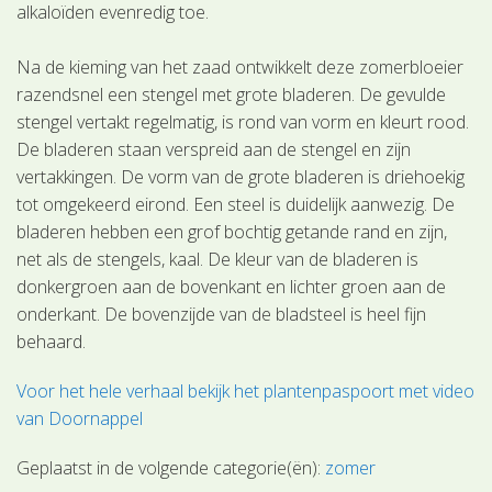
alkaloïden evenredig toe.
Na de kieming van het zaad ontwikkelt deze zomerbloeier
razendsnel een stengel met grote bladeren. De gevulde
stengel vertakt regelmatig, is rond van vorm en kleurt rood.
De bladeren staan verspreid aan de stengel en zijn
vertakkingen. De vorm van de grote bladeren is driehoekig
tot omgekeerd eirond. Een steel is duidelijk aanwezig. De
bladeren hebben een grof bochtig getande rand en zijn,
net als de stengels, kaal. De kleur van de bladeren is
donkergroen aan de bovenkant en lichter groen aan de
onderkant. De bovenzijde van de bladsteel is heel fijn
behaard.
Voor het hele verhaal bekijk het plantenpaspoort met video
van Doornappel
Geplaatst in de volgende categorie(ën):
zomer