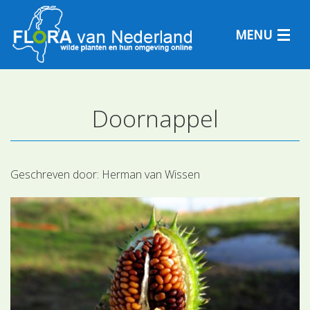
MENU
Doornappel
Plantensoorten
Plantengemeenschappen
Geschreven door:
Herman van Wissen
Determineren