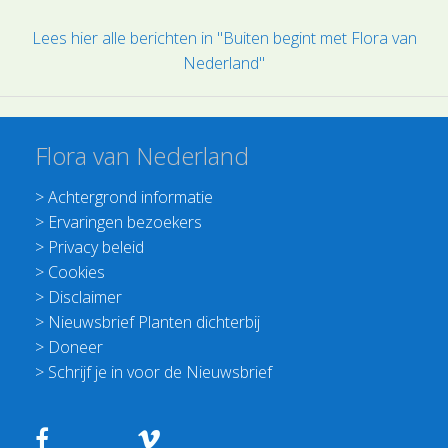
Lees hier alle berichten in "Buiten begint met Flora van
Nederland"
Flora van Nederland
>
Achtergrond informatie
>
Ervaringen bezoekers
>
Privacy beleid
>
Cookies
>
Disclaimer
>
Nieuwsbrief Planten dichterbij
>
Doneer
>
Schrijf je in voor de Nieuwsbrief