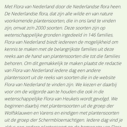
Met Flora van Nederland door de Nederlandse flora heen.
De Nederlandse flora, dat zijn alle wilde en van nature
voorkomende plantensoorten, die in ons land te vinden
zijn, omvat zo’n 2000 soorten. Deze soorten zijn op
wetenschappelijke gronden ingedeeld in 146 families.
Flora van Nederland biedt iedereen de mogelijkheid om
kennis te maken met de belangrijkste families uit deze
reeks aan de hand van plantensoorten die tot die families
behoren. Om dit gemakkelijk te maken plaatst de redactie
van Flora van Nederland iedere dag een andere
plantensoort uit de reeks van soorten die in de website
Flora van Nederland te vinden zijn. We kiezen er daarbij
voor om de volgorde aan te houden die ook in de
wetenschappelijke Flora van Heukels wordt gevolgd. We
beginnen daarbij met plantensoorten uit de groep der
Wolfsklauwen en Varens en eindigen met plantensoorten
uit de groep der Schermbloemachtigen. Iedere dag vind je
aldus een andere plantensoort op de homepage van Flora