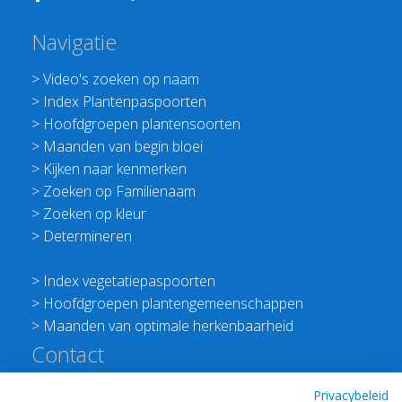
Navigatie
>
Video's zoeken op naam
>
Index Plantenpaspoorten
>
Hoofdgroepen plantensoorten
>
Maanden van begin bloei
>
Kijken naar kenmerken
>
Zoeken op Familienaam
>
Zoeken op kleur
>
Determineren
>
Index vegetatiepaspoorten
>
Hoofdgroepen plantengemeenschappen
>
Maanden van optimale herkenbaarheid
Contact
Redactie Flora van Nederland
Privacybeleid