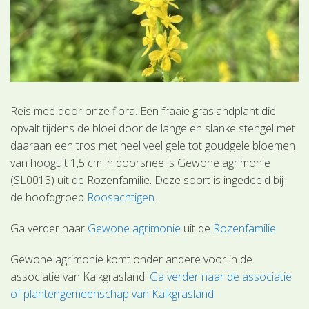
Reis mee door onze flora. Een fraaie graslandplant die
opvalt tijdens de bloei door de lange en slanke stengel met
daaraan een tros met heel veel gele tot goudgele bloemen
van hooguit 1,5 cm in doorsnee is Gewone agrimonie
(SL0013) uit de Rozenfamilie. Deze soort is ingedeeld bij
de hoofdgroep
Roosachtigen
.
Ga verder naar
Gewone agrimonie
uit de
Rozenfamilie
Gewone agrimonie komt onder andere voor in de
associatie van Kalkgrasland.
Ga verder naar de associatie
of plantengemeenschap van Kalkgrasland
.