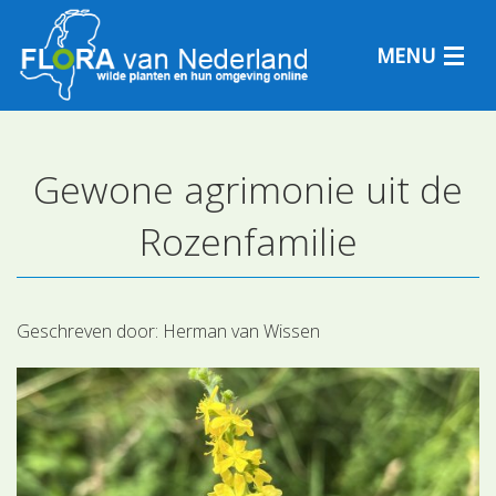
MENU
Gewone agrimonie uit de
Plantensoorten
Rozenfamilie
Plantengemeenschappen
Determineren
Geschreven door:
Herman van Wissen