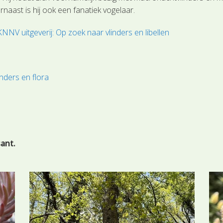
naast is hij ook een fanatiek vogelaar.
NNV uitgeverij: Op zoek naar vlinders en libellen
inders en flora
sant.