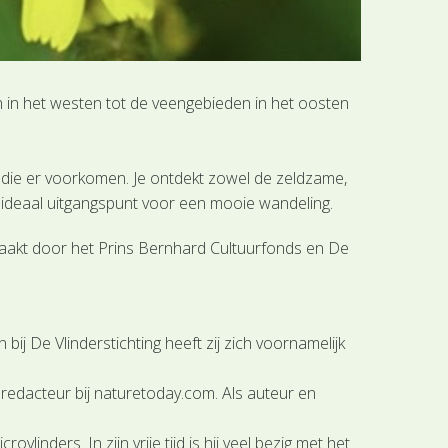
n in het westen tot de veengebieden in het oosten
n die er voorkomen. Je ontdekt zowel de zeldzame,
 ideaal uitgangspunt voor een mooie wandeling.
gemaakt door het Prins Bernhard Cultuurfonds en De
ij De Vlinderstichting heeft zij zich voornamelijk
ij redacteur bij naturetoday.com. Als auteur en
linders. In zijn vrije tijd is hij veel bezig met het