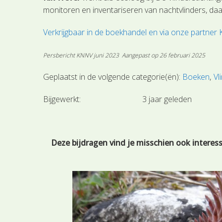
monitoren en inventariseren van nachtvlinders, daar
Verkrijgbaar in de boekhandel en via onze partner K
Persbericht KNNV juni 2023
Aangepast op 26 februari 2025
Geplaatst in de volgende categorie(ën):
Boeken
Vl
Bijgewerkt:
3 jaar geleden
Deze bijdragen vind je misschien ook interes