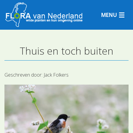
MENU
Thuis en toch buiten
Plantensoorten
Plantengemeenschappen
Geschreven door:
Jack Folkers
Determineren