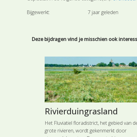
Bijgewerkt:
7 jaar geleden
Deze bijdragen vind je misschien ook interes
gelicht
Rivierduingrasland
dachtige
Het Fluviatiel floradistrict, het gebied van d
t Convolvulus,
grote rivieren, wordt gekenmerkt door