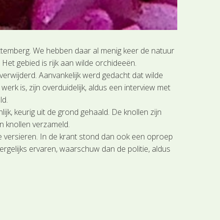
temberg. We hebben daar al menig keer de natuur
et gebied is rijk aan wilde orchideeën.
erwijderd. Aanvankelijk werd gedacht dat wilde
k is, zijn overduidelijk, aldus een interview met
ld.
k, keurig uit de grond gehaald. De knollen zijn
n knollen verzameld.
te versieren. In de krant stond dan ook een oproep
rgelijks ervaren, waarschuw dan de politie, aldus